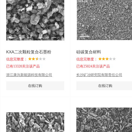
KXA二次颗粒复合石墨粉
硅碳复合材料
信息完整度：
信息完整度：
已有13320关注该产品
已有25024关注该产品
浙江康兴新能源科技有限公司
长沙矿冶研究院有限责任公司
在线订购
在线订购