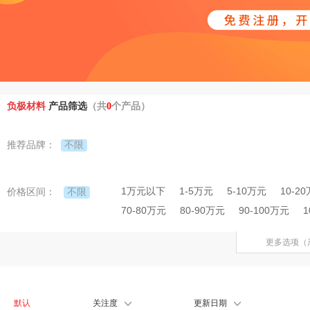
负极材料
产品筛选
（共
0
个产品）
不限
推荐品牌：
1万元以下
1-5万元
5-10万元
10-2
不限
价格区间：
70-80万元
80-90万元
90-100万元
1
更多选项（
默认
关注度
更新日期