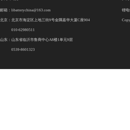
邮箱：libatterychina@163.com
锂电中
北京：北京市海淀区上地三街9号金隅嘉华大厦C座904
Co
010-62980511
山东：山东省临沂市鲁商中心A8楼1单元9层
0539-8601323