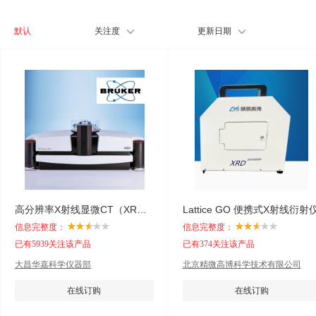
默认
关注度
更新日期
高分辨率X射线显微CT（XRM）
Lattice GO 便携式X射线衍射
信息完整度：
信息完整度：
已有5939关注该产品
已有374关注该产品
大昌华嘉科学仪器部
北京精微高博科学技术有限公司
在线订购
在线订购