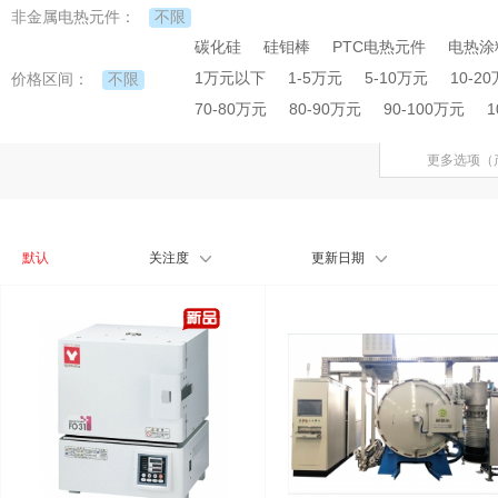
不限
非金属电热元件：
碳化硅
硅钼棒
PTC电热元件
电热涂
1万元以下
1-5万元
5-10万元
10-2
不限
价格区间：
70-80万元
80-90万元
90-100万元
1
更多选项（
默认
关注度
更新日期