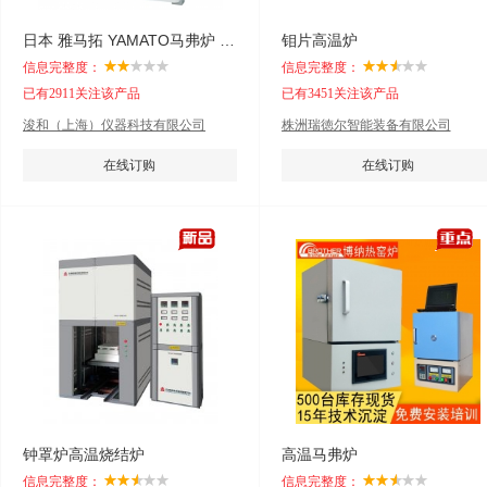
日本 雅马拓 YAMATO马弗炉 实验炉 电阻炉
钼片高温炉
信息完整度：
信息完整度：
已有2911关注该产品
已有3451关注该产品
浚和（上海）仪器科技有限公司
株洲瑞徳尔智能装备有限公司
在线订购
在线订购
钟罩炉高温烧结炉
高温马弗炉
信息完整度：
信息完整度：