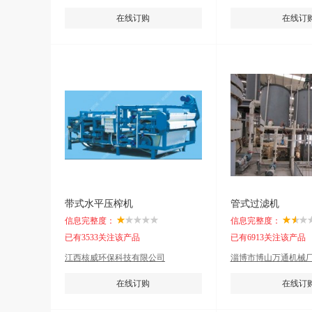
在线订购
在线订
带式水平压榨机
管式过滤机
信息完整度：
信息完整度：
已有3533关注该产品
已有6913关注该产品
江西核威环保科技有限公司
淄博市博山万通机械
在线订购
在线订