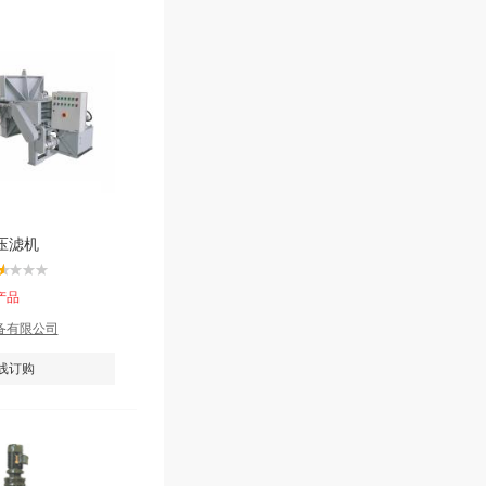
压滤机
产品
备有限公司
线订购