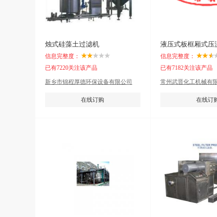
烛式硅藻土过滤机
液压式板框厢式压
信息完整度：
信息完整度：
已有7220关注该产品
已有7182关注该产品
新乡市锦程厚德环保设备有限公司
常州武晋化工机械有
在线订购
在线订