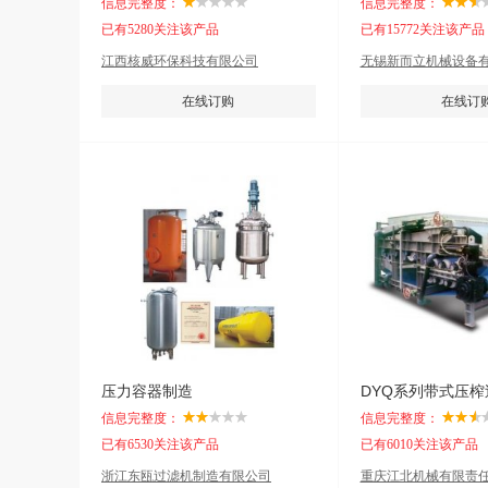
信息完整度：
信息完整度：
已有5280关注该产品
已有15772关注该产品
江西核威环保科技有限公司
无锡新而立机械设备
在线订购
在线订
压力容器制造
DYQ系列带式压榨
信息完整度：
信息完整度：
已有6530关注该产品
已有6010关注该产品
浙江东瓯过滤机制造有限公司
重庆江北机械有限责