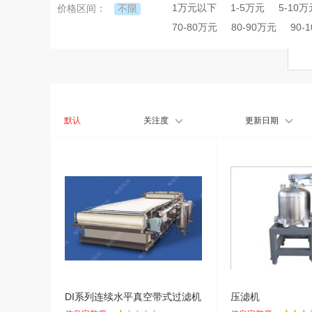
1万元以下
1-5万元
5-10万
不限
价格区间：
70-80万元
80-90万元
90-
默认
关注度
更新日期
DI系列连续水平真空带式过滤机
压滤机