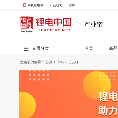
手机锂电网
产业研究
智库
产业链
专属分类
首页
新品
您当前的位置：
首页
>
专场
>
压滤机