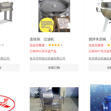
造纸筛、过滤机
搅拌夹层锅
信息完整度：
信息完整度：
已有8031关注该产品
已有8017关注该
限公司.
新乡市阿瑞尔机械有限公司
杭州惠合机械设备
购
在线订购
在