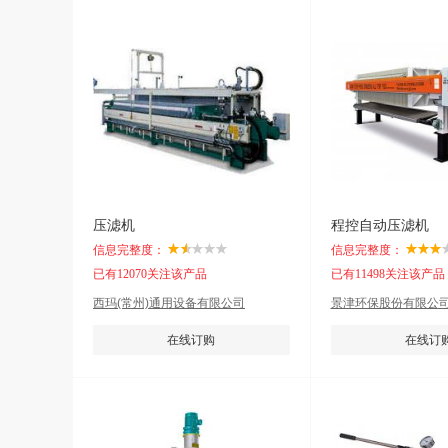
压滤机
程控自动压滤机
信息完整度：
信息完整度：
已有12070关注该产品
已有11498关注该产品
西玛(常州)通用设备有限公司
景津环保股份有限公
在线订购
在线订