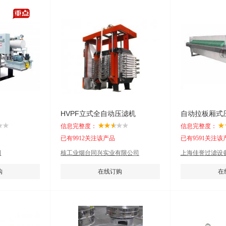
HVPF立式全自动压滤机
自动拉板厢式
信息完整度：
信息完整度：
已有9912关注该产品
已有9591关注该
司
核工业烟台同兴实业有限公司
上海佳誉过滤设
购
在线订购
在