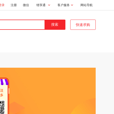
登录
注册
微信
锂享通
客户服务
网站导航
快速求购