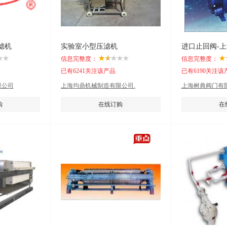
滤机
实验室小型压滤机
进口止回阀-
信息完整度：
信息完整度：
已有6241关注该产品
已有6190关注该
限公司
上海均鼎机械制造有限公司.
上海树典阀门有限
购
在线订购
在