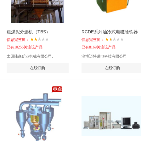
粗煤泥分选机（TBS）
RCDE系列油冷式电磁除铁器
信息完整度：
信息完整度：
已有10256关注该产品
已有8169关注该产品
太原陆森矿业机械有限公司.
淄博迈特磁电科技有限公司
在线订购
在线订购