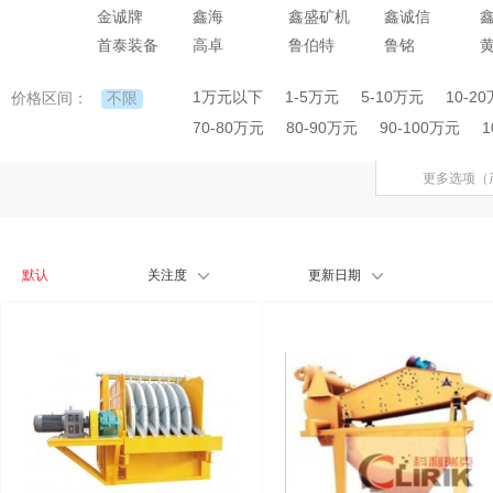
金诚牌
鑫海
鑫盛矿机
鑫诚信
首泰装备
高卓
鲁伯特
鲁铭
1万元以下
1-5万元
5-10万元
10-2
不限
价格区间：
70-80万元
80-90万元
90-100万元
1
更多选项（
默认
关注度
更新日期