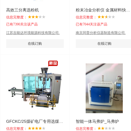
高效三分离选粉机
粉末冶金分析仪 金属材料快速分析仪
信息完整度：
信息完整度：
已有7390关注该产品
已有7044关注该产品
江苏吉能达环境能源科技有限公司.
南京同普分析仪器制造有限公司.
在线订购
在线订购
GFCKC/25煤矿电厂专用选煤采样自动包装机
智能一体马弗炉_马弗炉
信息完整度：
信息完整度：