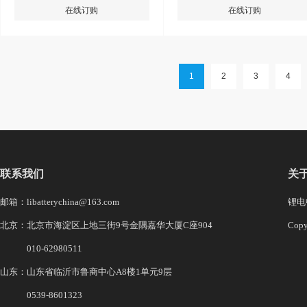
在线订购
在线订购
1
2
3
4
联系我们
关
邮箱：libatterychina@163.com
锂电中
北京：北京市海淀区上地三街9号金隅嘉华大厦C座904
Co
010-62980511
山东：山东省临沂市鲁商中心A8楼1单元9层
0539-8601323