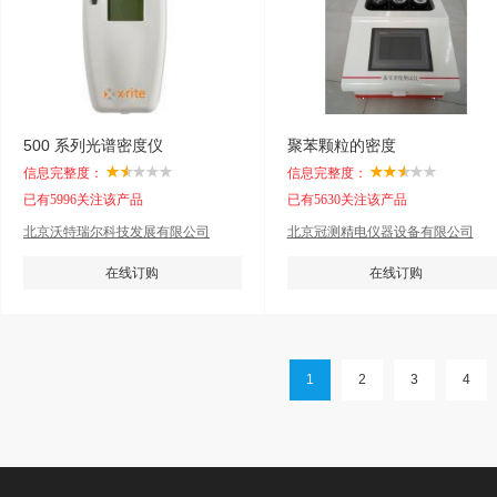
500 系列光谱密度仪
聚苯颗粒的密度
信息完整度：
信息完整度：
已有5996关注该产品
已有5630关注该产品
北京沃特瑞尔科技发展有限公司
北京冠测精电仪器设备有限公司
在线订购
在线订购
1
2
3
4