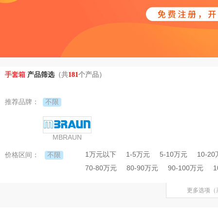
手套箱
产品筛选
（共
181
个产品）
不限
推荐品牌：
MBRAUN
1万元以下
1-5万元
5-10万元
10-2
不限
价格区间：
70-80万元
80-90万元
90-100万元
1
更多选项（