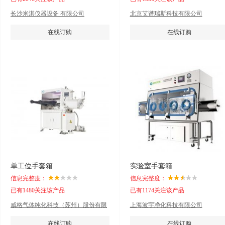
长沙米淇仪器设备 有限公司
北京艾谱瑞斯科技有限公司
在线订购
在线订购
单工位手套箱
实验室手套箱
信息完整度：
信息完整度：
已有1480关注该产品
已有1174关注该产品
威格气体纯化科技（苏州）股份有限
上海波宇净化科技有限公司
公司
在线订购
在线订购