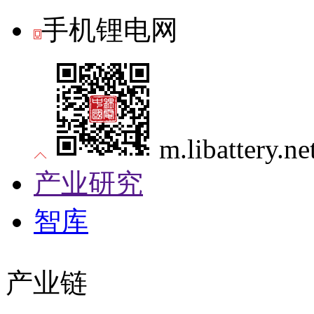
手机锂电网
m.libattery.ne
产业研究
智库
产业链