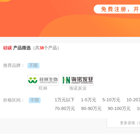
硅碳
产品筛选
（共
38
个产品）
不限
推荐品牌：
旺林
海诺炭业
1万元以下
1-5万元
5-10万元
10-2
不限
价格区间：
70-80万元
80-90万元
90-100万元
1
更多选项（