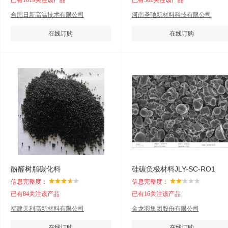
已有1019关注该产品
已有562关注该产品
合肥日新高温技术有限公司
河南圣驰新材料科技有限公司
在线订购
在线订购
酚醛树脂碳化料
硅碳负极材料JLY-SC-RO1
信息完整度：
信息完整度：
已有84关注该产品
已有16关注该产品
福建天利高新材料有限公司
金龙羽集团股份有限公司
在线订购
在线订购