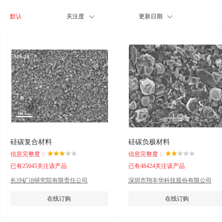
默认
关注度
更新日期
硅碳复合材料
硅碳负极材料
信息完整度：
信息完整度：
已有25045关注该产品
已有48424关注该产品
长沙矿冶研究院有限责任公司
深圳市翔丰华科技股份有限公司
在线订购
在线订购