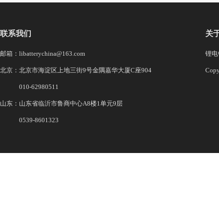
联系我们
关
邮箱：libatterychina@163.com
锂电中
北京：北京市海淀区上地三街9号金隅嘉华大厦C座904
Co
010-62980511
山东：山东省临沂市鲁商中心A8楼1单元9层
0539-8601323