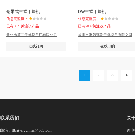
钢带式带式干燥机
DW带式干燥机
信息完整度：
信息完整度：
已有5071关注该产品
已有5002关注该产品
常州市第二干燥设备厂有限公司
常州市洲际环发干燥设备有限公司
在线订购
在线订购
1
2
3
4
联系我们
关
邮箱：libatterychina@163.com
锂电中