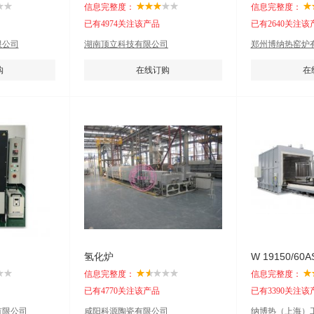
信息完整度：
信息完整度：
已有4974关注该产品
已有2640关注该
限公司
湖南顶立科技有限公司
郑州博纳热窑炉
购
在线订购
在
氢化炉
信息完整度：
信息完整度：
已有4770关注该产品
已有3390关注该
有限公司
咸阳科源陶瓷有限公司
纳博热（上海）