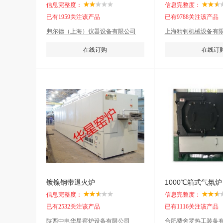
信息完整度：
信息完整度：
已有1959关注该产品
已有9788关注该产品
弗尔德（上海）仪器设备有限公司
上海精钊机械设备有
在线订购
在线订
镀镍钢带退火炉
1000℃箱式气氛炉
信息完整度：
信息完整度：
已有2532关注该产品
已有1116关注该产品
陕西中电华星窑炉设备有限公司
合肥费舍罗热工装备