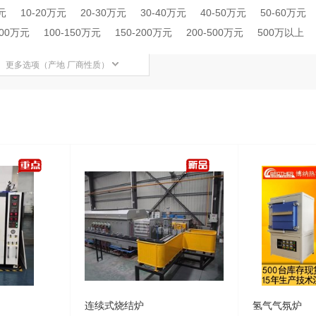
元
10-20万元
20-30万元
30-40万元
40-50万元
50-60万元
100万元
100-150万元
150-200万元
200-500万元
500万以上
更多选项（产地 厂商性质）
连续式烧结炉
氢气气氛炉