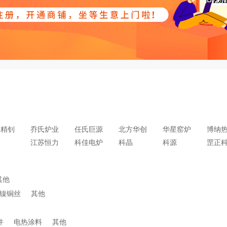
海精钊
乔氏炉业
任氏巨源
北方华创
华星窑炉
博纳
众
江苏恒力
科佳电炉
科晶
科源
罡正
其他
镍铜丝
其他
件
电热涂料
其他