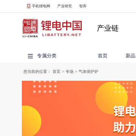
手机锂电网
产业研究
智库
产业链
专属分类
首页
新品
您当前的位置：
首页
>
专场
>
气体保护炉