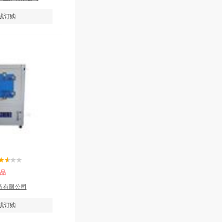
线订购
产品
备有限公司
线订购