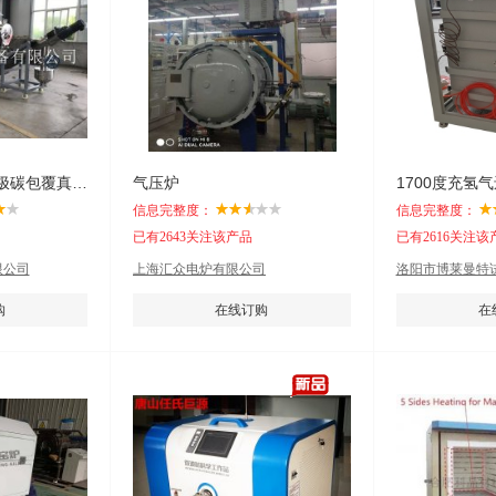
锂离子电池硅碳负极碳包覆真空烧结回转炉
气压炉
1700度充氢
信息完整度：
信息完整度：
已有2643关注该产品
已有2616关注该
限公司
上海汇众电炉有限公司
洛阳市博莱曼特
购
在线订购
在