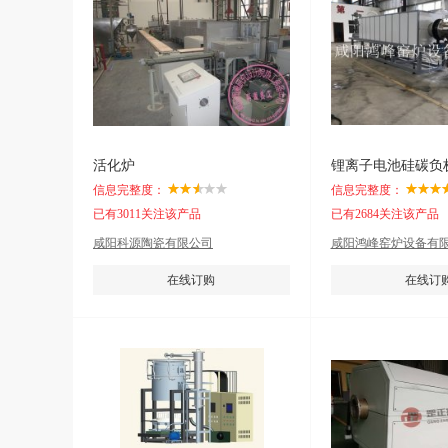
活化炉
信息完整度：
信息完整度：
已有3011关注该产品
已有2684关注该产品
咸阳科源陶瓷有限公司
咸阳鸿峰窑炉设备有
在线订购
在线订