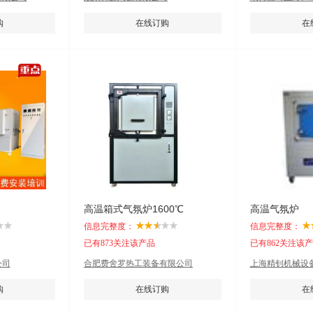
购
在线订购
在
高温箱式气氛炉1600℃
高温气氛炉
信息完整度：
信息完整度：
已有873关注该产品
已有862关注该
公司
合肥费舍罗热工装备有限公司
上海精钊机械设
购
在线订购
在