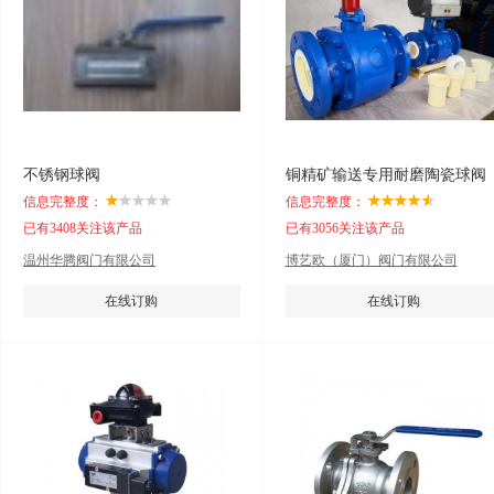
不锈钢球阀
铜精矿输送专用耐磨陶瓷球阀
信息完整度：
信息完整度：
已有3408关注该产品
已有3056关注该产品
温州华腾阀门有限公司
博艺欧（厦门）阀门有限公司
在线订购
在线订购