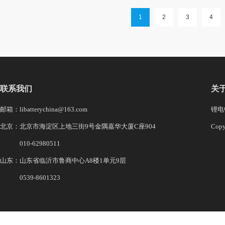
1
2
3
4
联系我们
关
邮箱：libatterychina@163.com
锂电中
北京：北京市海淀区上地三街9号金隅嘉华大厦C座904
Co
010-62980511
山东：山东省临沂市鲁商中心A8楼1单元9层
0539-8601323