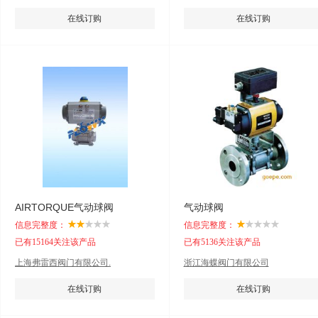
在线订购
在线订购
AIRTORQUE气动球阀
气动球阀
信息完整度：
信息完整度：
已有15164关注该产品
已有5136关注该产品
上海弗雷西阀门有限公司.
浙江海蝶阀门有限公司
在线订购
在线订购