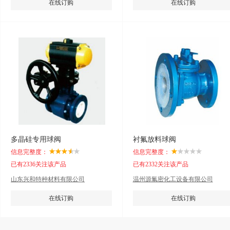
在线订购
在线订购
多晶硅专用球阀
衬氟放料球阀
信息完整度：
信息完整度：
已有2336关注该产品
已有2332关注该产品
山东兴和特种材料有限公司
温州源氟密化工设备有限公司
在线订购
在线订购