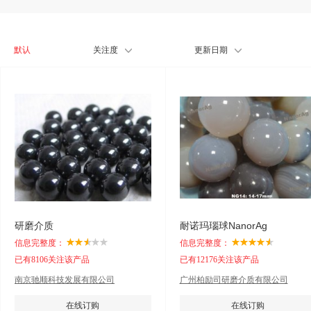
默认
关注度
更新日期
研磨介质
耐诺玛瑙球NanorAg
信息完整度：
信息完整度：
已有8106关注该产品
已有12176关注该产品
南京驰顺科技发展有限公司
广州柏励司研磨介质有限公司
在线订购
在线订购