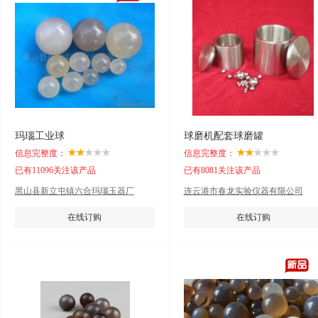
玛瑙工业球
球磨机配套球磨罐
信息完整度：
信息完整度：
已有11096关注该产品
已有8081关注该产品
黑山县新立屯镇六合玛瑙玉器厂
连云港市春龙实验仪器有限公司
在线订购
在线订购