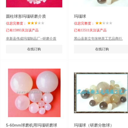
圆柱球形玛瑙研磨介质
玛瑙球
信息完整度：
信息完整度：
已有15993关注该产品
已有13511关注该产品
阜新县伟成玛瑙制品厂--研磨介质
黑山县新立屯张艳英工艺品商行.
在线订购
在线订购
5-60mm球磨机用玛瑙研磨球
玛瑙球（研磨分散球）