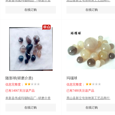
阜新县伟成玛瑙制品厂--研磨介质
黑山县新立屯张艳英工艺品商行.
在线订购
在线订购
随形球(研磨介质)
玛瑙球
信息完整度：
信息完整度：
已有14067关注该产品
已有7480关注该产品
阜新县伟成玛瑙制品厂--研磨介质
黑山县新立屯张艳英工艺品商行.
在线订购
在线订购