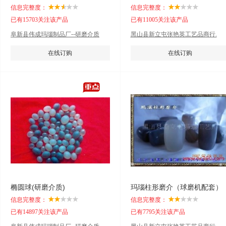
信息完整度：
信息完整度：
已有15703关注该产品
已有11005关注该产品
阜新县伟成玛瑙制品厂--研磨介质
黑山县新立屯张艳英工艺品商行.
在线订购
在线订购
椭圆球(研磨介质)
玛瑙柱形磨介（球磨机配套）
信息完整度：
信息完整度：
已有14897关注该产品
已有7795关注该产品