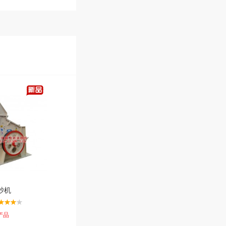
砂机
产品