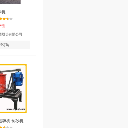
砂机
产品
团股份有限公司
线订购
多功能复合式破碎机 制砂机设备