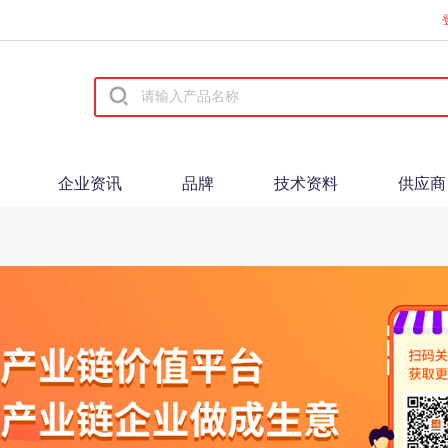
企业资讯
品牌
技术资料
供应商