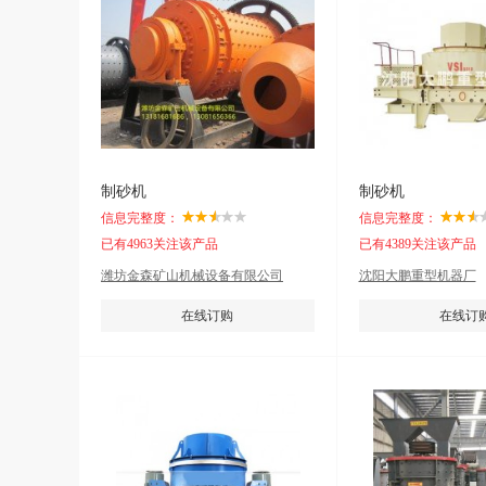
制砂机
制砂机
信息完整度：
信息完整度：
已有4963关注该产品
已有4389关注该产品
潍坊金森矿山机械设备有限公司
沈阳大鹏重型机器厂
在线订购
在线订