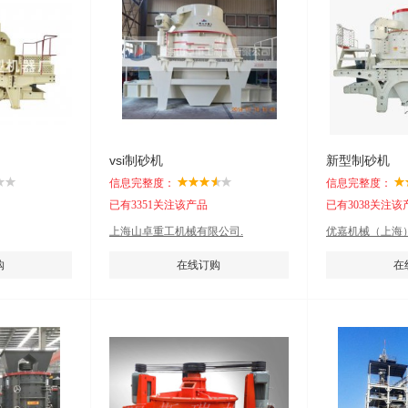
vsi制砂机
新型制砂机
信息完整度：
信息完整度：
已有3351关注该产品
已有3038关注该
上海山卓重工机械有限公司.
优嘉机械（上海
购
在线订购
在