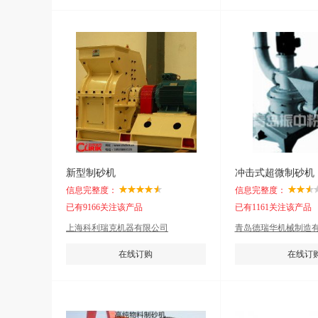
新型制砂机
冲击式超微制砂机
信息完整度：
信息完整度：
已有9166关注该产品
已有1161关注该产品
上海科利瑞克机器有限公司
青岛德瑞华机械制造
在线订购
在线订