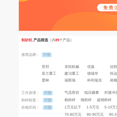
制砂机
产品筛选
（共
89
个产品）
不限
推荐品牌：
世邦
东恒机械
优嘉
信
富兰重工
建冶重工
德瑞华
恒
爱林
福斯瑞
科利瑞克
裕
气流剪切
辊压碾磨
对撞冲
不限
工作原理：
粗粉碎
细粉碎
超细粉碎
不限
粉碎程度：
1万元以下
1-5万元
5-10万
不限
价格区间：
70-80万元
80-90万元
90-