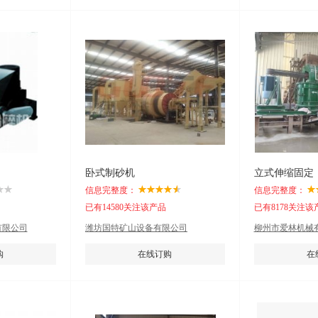
卧式制砂机
信息完整度：
信息完整度：
已有14580关注该产品
已有8178关注该
有限公司
潍坊国特矿山设备有限公司
柳州市爱林机械
购
在线订购
在