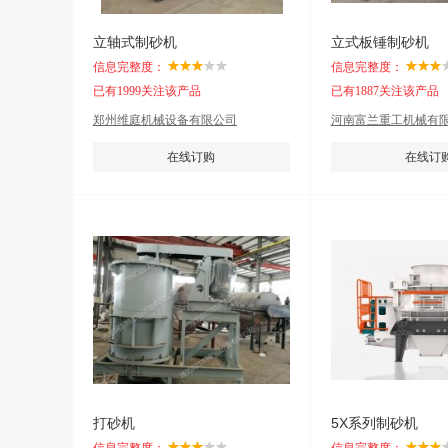
立轴式制砂机
立式板锤制砂机
信息完整度：
信息完整度：
已有1999关注该产品
已有1887关注该产品
郑州维庭机械设备有限公司
河南富兰重工机械有限
在线订购
在线订
打砂机
5X系列制砂机