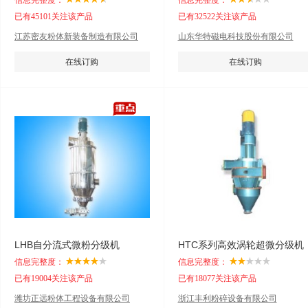
信息完整度：
信息完整度：
已有45101关注该产品
已有32522关注该产品
江苏密友粉体新装备制造有限公司
山东华特磁电科技股份有限公司
在线订购
在线订购
LHB自分流式微粉分级机
HTC系列高效涡轮超微分级机
信息完整度：
信息完整度：
已有19004关注该产品
已有18077关注该产品
潍坊正远粉体工程设备有限公司
浙江丰利粉碎设备有限公司