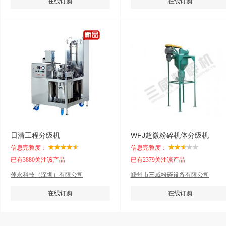
在线订购
在线订购
日清工程分级机
WFJ超微粉碎机体分级机
信息完整度：
信息完整度：
已有3880关注该产品
已有2379关注该产品
倬永科技（深圳）有限公司
嵊州市三威粉碎设备有限公司
在线订购
在线订购