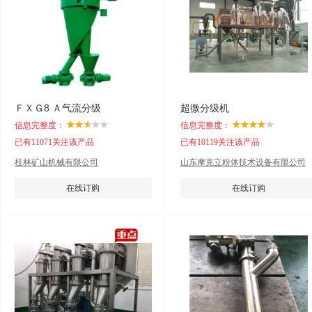
ＦＸＧ8 Ａ气流分级
超微分级机
信息完整度：
信息完整度：
已有11071关注该产品
已有10119关注该产品
桂林矿山机械有限公司
山东摩克立粉体技术设备有限公司
在线订购
在线订购