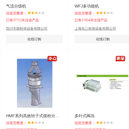
气流分级机
WFJ多功能机
信息完整度：
信息完整度：
已有37713关注该产品
已有17654关注该产品
四川丰能粉体设备有限公司
上海化三粉体设备有限公司
在线订购
在线订购
HMF系列高效转子式煤粉分级机
多针式阀岛
信息完整度：
信息完整度：