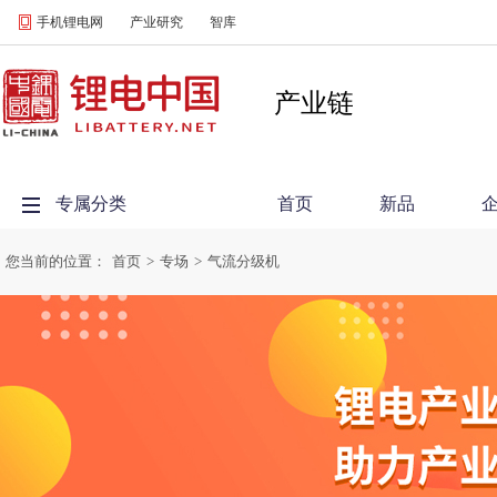
手机锂电网
产业研究
智库
产业链
专属分类
首页
新品
您当前的位置：
首页
>
专场
>
气流分级机