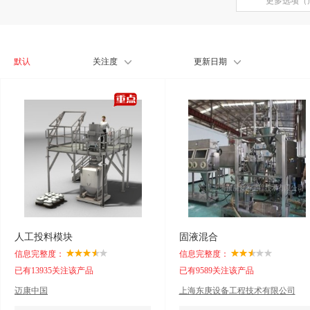
更多选项（
默认
关注度
更新日期
人工投料模块
固液混合
信息完整度：
信息完整度：
已有13935关注该产品
已有9589关注该产品
迈康中国
上海东庚设备工程技术有限公司