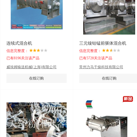
连续式混合机
三元镍钴锰前驱体混合机
信息完整度：
信息完整度：
已有8196关注该产品
已有5728关注该产品
威埃姆输送机械(上海)有限公司
常州力马干燥科技有限公司
在线订购
在线订购