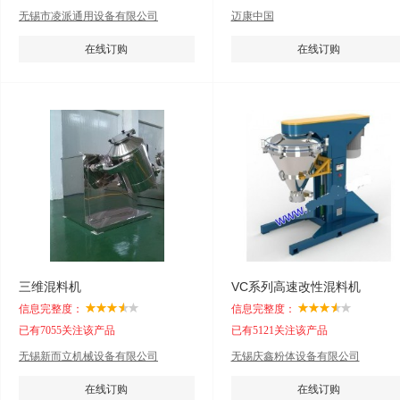
无锡市凌派通用设备有限公司
迈康中国
在线订购
在线订购
三维混料机
VC系列高速改性混料机
信息完整度：
信息完整度：
已有7055关注该产品
已有5121关注该产品
无锡新而立机械设备有限公司
无锡庆鑫粉体设备有限公司
在线订购
在线订购