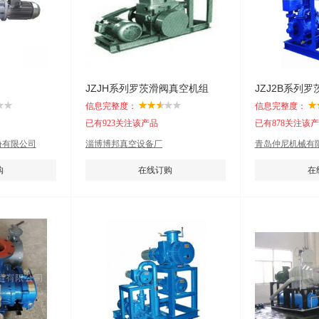
JZJH系列罗茨滑阀真空机组
JZJ2B系列
信息完整度：
信息完整度：
已有923关注该产品
已有878关注该
份有限公司
淄博博邦真空设备厂
青岛仲尼机械有
购
在线订购
在