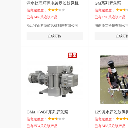
污水处理环保电镀罗茨鼓风机
GM系列罗茨泵
信息完整度：
信息完整度：
已有3469关注该产品
已有3708关注该产品
浙江守正罗茨鼓风机制造有限公司
湖南顶立科技有限公
在线订购
在线订
GMa HV/BP系列罗茨泵
125沉水罗茨鼓风
信息完整度：
信息完整度：
已有3534关注该产品
已有2483关注该产品