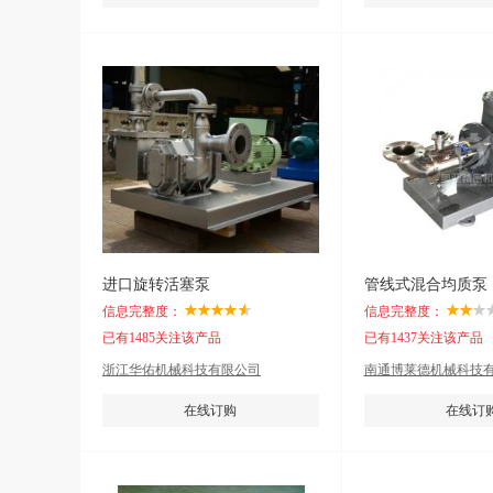
进口旋转活塞泵
管线式混合均质泵
信息完整度：
信息完整度：
已有1485关注该产品
已有1437关注该产品
浙江华佑机械科技有限公司
南通博莱德机械科技
在线订购
在线订