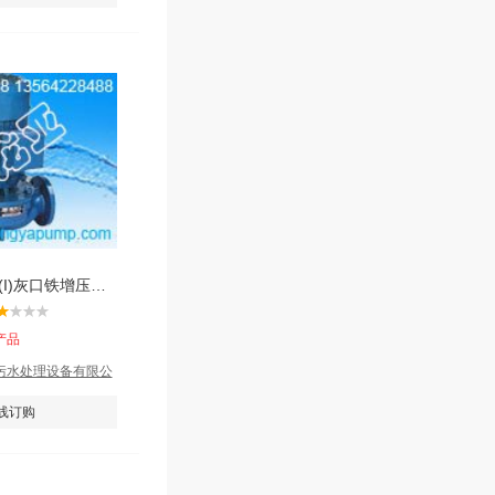
IHGD150-250(I)灰口铁增压三相管道泵
产品
污水处理设备有限公
线订购