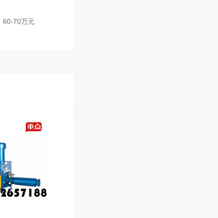
60-70万元