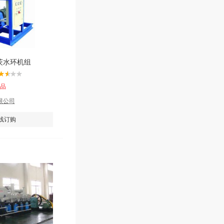
罗茨水环机组
产品
限公司
线订购