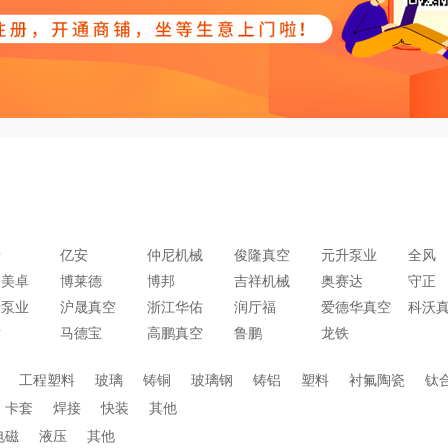
瑞
亿安
仲尼机械
俊隆真空
元升泵业
全风
山美卓
博莱德
博邦
吉祥机械
奥赛达
守正
康泵业
沪晟真空
浙江华佑
润厅福
爱德华真空
科沃
耐
马德宝
高鹏真空
鲁鹏
龙铁
工程塑料
玻璃
铸铜
玻璃钢
铸铝
塑料
衬氟陶瓷
钛
卡套
焊接
快装
其他
电磁
液压
其他