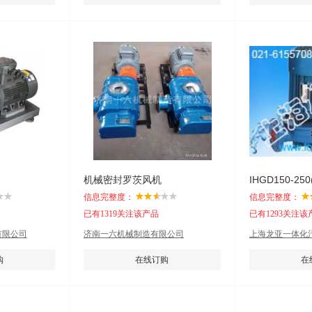
机械密封罗茨风机
信息完整度：
信息完整度：
已有1319关注该产品
已有1293关注该
有限公司
济南一六机械制造有限公司
上海龙亚一体化
司
购
在线订购
在