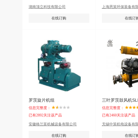
湖南顶立科技有限公司
上海恩策环保装备有
在线订购
在线订
罗茨旋片机组
三叶罗茨鼓风机SLF
信息完整度：
信息完整度：
已有2892关注该产品
已有2460关注该产品
安徽格兰富机械设备有限公司
无锡中策机电设备有
在线订购
在线订