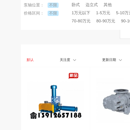
卧式
边立式
其他
不限
泵轴位置：
1万元以下
1-5万元
5-10万
不限
价格区间：
70-80万元
80-90万元
90-
默认
关注度
更新日期