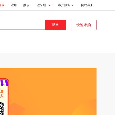
登录
注册
微信
锂享通
客户服务
网站导航
快速求购