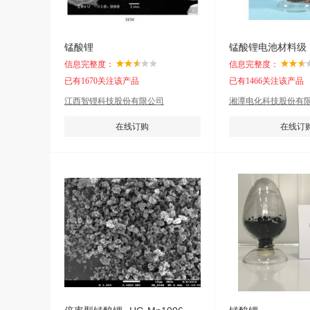
锰酸锂
锰酸锂电池材料级
信息完整度：
信息完整度：
已有1670关注该产品
已有1466关注该产品
江西智锂科技股份有限公司
湘潭电化科技股份有
在线订购
在线订