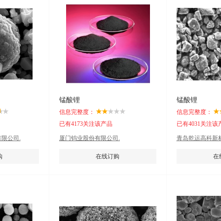
锰酸锂
锰酸锂
信息完整度：
信息完整度：
已有4173关注该产品
已有4031关注该
限公司.
厦门钨业股份有限公司.
青岛乾运高科新
购
在线订购
在