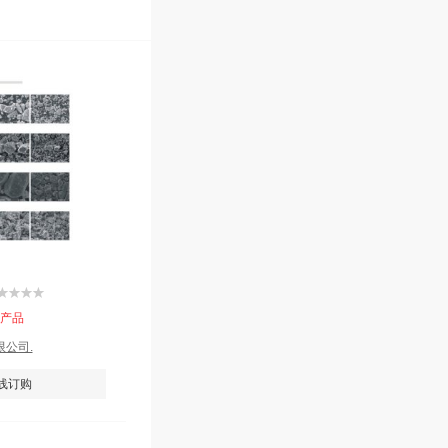
该产品
公司.
线订购