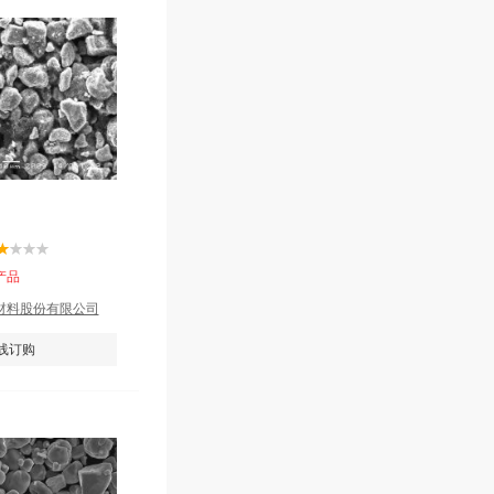
产品
材料股份有限公司
线订购