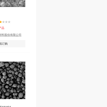
产品
材料股份有限公司
线订购