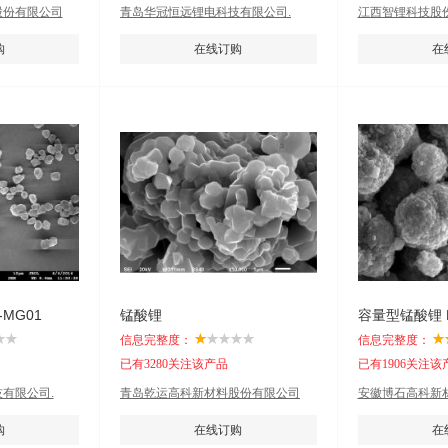
股份有限公司
青岛华冠恒远锂电科技有限公司.
江西智锂科技股
购
在线订购
在
MG01
锰酸锂
容量型锰酸锂 
信息完整度：
信息完整度：
已有3280关注该产品
已有1906关注该
有限公司.
青岛乾运高科新材料股份有限公司
安徽博石高科新
购
在线订购
在