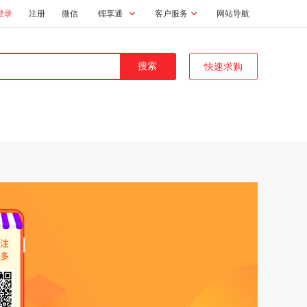
登录
注册
微信
锂享通
客户服务
网站导航
快速求购