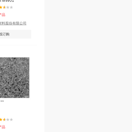
TMW01
产品
材料股份有限公司
线订购
产品