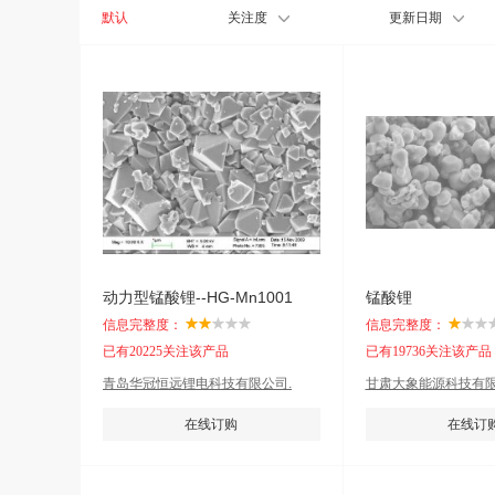
默认
关注度
更新日期
动力型锰酸锂--HG-Mn1001
锰酸锂
信息完整度：
信息完整度：
已有20225关注该产品
已有19736关注该产品
青岛华冠恒远锂电科技有限公司.
甘肃大象能源科技有限
在线订购
在线订