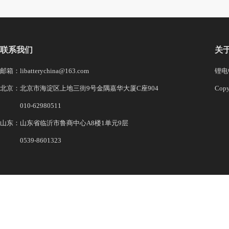
联系我们
关
邮箱：libatterychina@163.com
锂电中
北京：北京市海淀区上地三街9号金隅嘉华大厦C座904
Co
010-62980511
山东：山东省临沂市鲁商中心A8楼1单元9层
0539-8601323