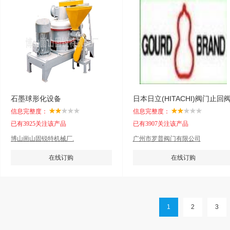
石墨球形化设备
日本日立(HITACHI)阀门止回
信息完整度：
信息完整度：
已有3925关注该产品
已有3907关注该产品
博山崮山固锐特机械厂.
广州市罗普阀门有限公司
在线订购
在线订购
1
2
3