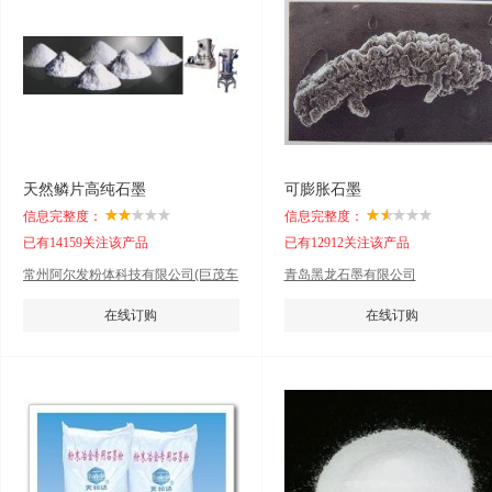
天然鳞片高纯石墨
可膨胀石墨
信息完整度：
信息完整度：
已有14159关注该产品
已有12912关注该产品
常州阿尔发粉体科技有限公司(巨茂车
青岛黑龙石墨有限公司
业)
在线订购
在线订购