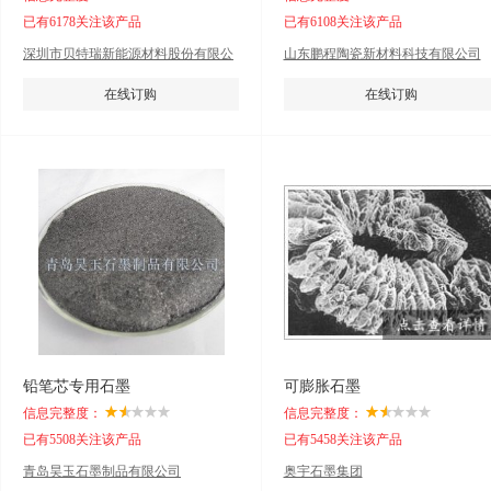
已有6178关注该产品
已有6108关注该产品
深圳市贝特瑞新能源材料股份有限公
山东鹏程陶瓷新材料科技有限公司
司.
在线订购
在线订购
铅笔芯专用石墨
可膨胀石墨
信息完整度：
信息完整度：
已有5508关注该产品
已有5458关注该产品
青岛昊玉石墨制品有限公司
奥宇石墨集团