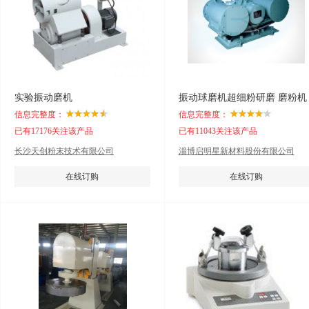
实验振动磨机
振动球磨机超细粉研磨 磨粉机
信息完整度：
信息完整度：
已有17176关注该产品
已有11043关注该产品
长沙天创粉末技术有限公司
淄博启明星新材料股份有限公司
在线订购
在线订购