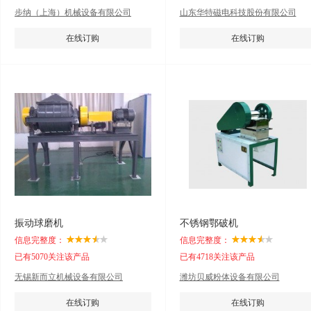
步纳（上海）机械设备有限公司
山东华特磁电科技股份有限公司
在线订购
在线订购
振动球磨机
不锈钢鄂破机
信息完整度：
信息完整度：
已有5070关注该产品
已有4718关注该产品
无锡新而立机械设备有限公司
潍坊贝威粉体设备有限公司
在线订购
在线订购