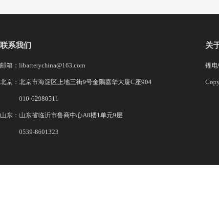
联系我们
关
邮箱：libatterychina@163.com
锂电中
北京：北京市海淀区上地三街9号金隅嘉华大厦C座904
Co
010-62980511
山东：山东省临沂市鲁商中心A8楼1单元9层
0539-8601323