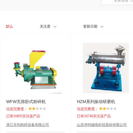
更多选项（
默认
关注度
更新日期
WFW无筛卧式粉碎机
HZM系列振动研磨机
信息完整度：
信息完整度：
已有16895关注该产品
已有16746关注该产品
浙江丰利粉碎设备有限公司
山东华特磁电科技股份有限公司