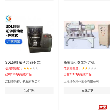
SDL超微振动磨-静音式
高效振动微米粉碎机
信息完整度：
信息完整度：
已有1703关注该产品
已有23323关注该产品
江阴市尚得力机械有限公司
上海细创粉体装备有限公司
在线订购
在线订购