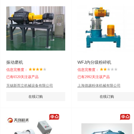
振动磨机
WFJ内分级粉碎机
信息完整度：
信息完整度：
已有6520关注该产品
已有2992关注该产品
无锡新而立机械设备有限公司
上海德越粉体机械有限公司
在线订购
在线订购