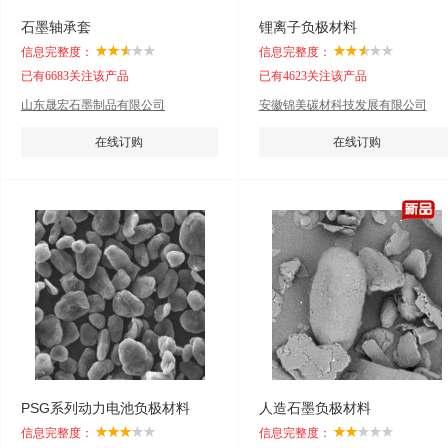
石墨轴承套
锂离子负极材料
信息完整度：
信息完整度：
已有6683关注该产品
已有4623关注该产品
山东晟宏石墨制品有限公司
安徽锦美碳材科技发展有限公司
在线订购
在线订购
PSG系列动力电池负极材料
人造石墨负极材料
信息完整度：
信息完整度：