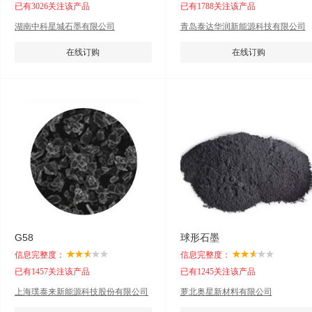
已有3026关注该产品
已有1788关注该产品
湖南中科星城石墨有限公司
青岛泰达华润新能源科技有限公司
在线订购
在线订购
G58
球形石墨
信息完整度：
信息完整度：
已有1457关注该产品
已有1245关注该产品
上海璞泰来新能源科技股份有限公司
萝北奥星新材料有限公司