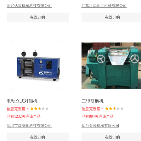
宜兴达晨机械科技有限公司
江苏洪流化工机械有限公司
在线订购
在线订购
电动立式对辊机
三辊研磨机
信息完整度：
信息完整度：
已有1232关注该产品
已有994关注该产品
深圳市瑞赛驰科技有限公司
烟台乔骏机械有限公司
在线订购
在线订购