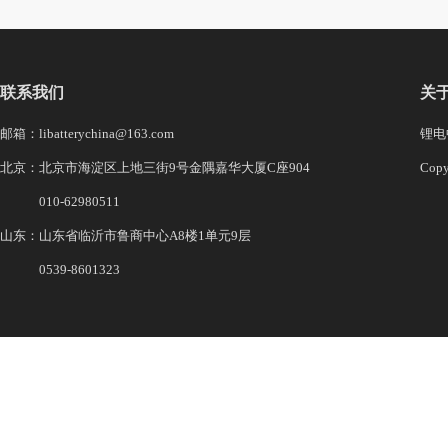
联系我们
关
邮箱：libatterychina@163.com
锂电中
北京：北京市海淀区上地三街9号金隅嘉华大厦C座904
Co
010-62980511
山东：山东省临沂市鲁商中心A8楼1单元9层
0539-8601323