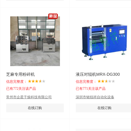
芝麻专用粉碎机
液压对辊机MRX-DG300
信息完整度：
信息完整度：
已有772关注该产品
已有771关注该产品
常州市企星干燥科技有限公司
深圳市铭锐祥自动化设备
在线订购
在线订购