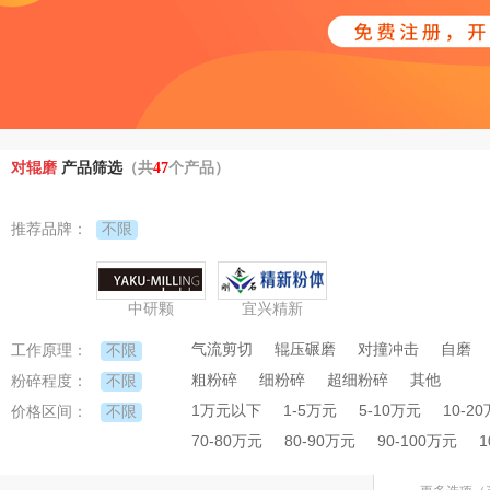
对辊磨
产品筛选
（共
47
个产品）
不限
推荐品牌：
中研颗
宜兴精新
气流剪切
辊压碾磨
对撞冲击
自磨
不限
工作原理：
粗粉碎
细粉碎
超细粉碎
其他
不限
粉碎程度：
1万元以下
1-5万元
5-10万元
10-2
不限
价格区间：
70-80万元
80-90万元
90-100万元
1