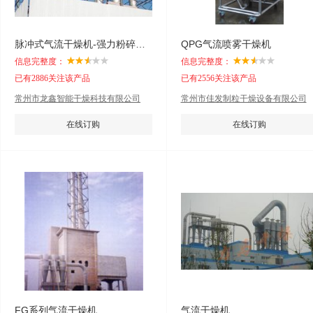
脉冲式气流干燥机-强力粉碎干燥机
QPG气流喷雾干燥机
信息完整度：
信息完整度：
已有2886关注该产品
已有2556关注该产品
常州市龙鑫智能干燥科技有限公司
常州市佳发制粒干燥设备有限公司
在线订购
在线订购
FG系列气流干燥机
气流干燥机