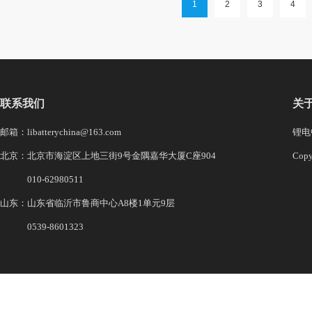
1
2
3
4
联系我们
关
邮箱：libatterychina@163.com
锂电中
北京：北京市海淀区上地三街9号金隅嘉华大厦C座904
Co
010-62980511
山东：山东省临沂市鲁商中心A8楼1单元9层
0539-8601323