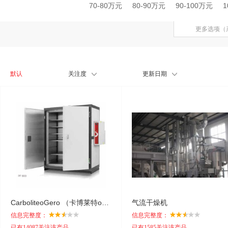
70-80万元
80-90万元
90-100万元
1
更多选项（
默认
关注度
更新日期
CarboliteoGero （卡博莱特o盖罗）PF-风扇对流烘箱
气流干燥机
信息完整度：
信息完整度：
已有14087关注该产品
已有1585关注该产品