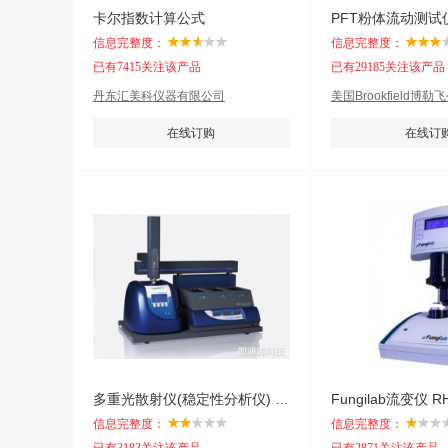
卡尔指数计算公式
PFT粉体流动测试
信息完整度：
信息完整度：
已有7415关注该产品
已有29185关注该产品
丹东汇美科仪器有限公司
美国Brookfield博
处
在线订购
在线订
多重光散射仪(稳定性分析仪) TURBISCAN AGS
信息完整度：
信息完整度：