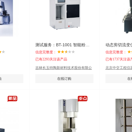
测试服务：BT-1001 智能粉体特性测试仪
动态剪切流变仪
信息完整度：
信息完整度：
已有2293关注该产品
已有1737关注该
吉林长玉特陶新材料技术股份有限公
北京中交工程仪
司
购
在线订购
在