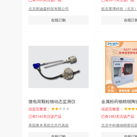
已有3183关注该产品
已有2871关注该产品
北京朗迪森科技有限公司
纺吉莱博科技（北京
在线订购
在线订
微电荷颗粒物动态监测仪
信息完整度：
信息完整度：
已有1542关注该产品
已有1483关注该产品
美国奥本系统北京代表处
北京中科微纳精密仪
在线订购
在线订