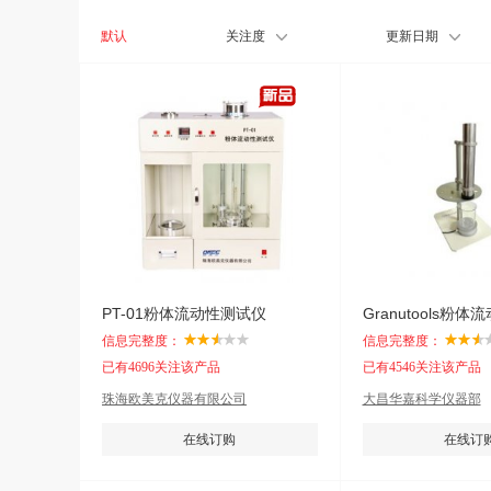
默认
关注度
更新日期
PT-01粉体流动性测试仪
Granutools粉
信息完整度：
信息完整度：
已有4696关注该产品
已有4546关注该产品
珠海欧美克仪器有限公司
大昌华嘉科学仪器部
在线订购
在线订