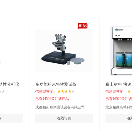
体流动性分析仪
多功能粉末特性测试仪
稀土材料 快
信息完整度：
信息完整度：
已有14594关注该产品
已有10519关注
成都精新粉体测试设备有限公司
北京精微高博科
购
在线订购
在