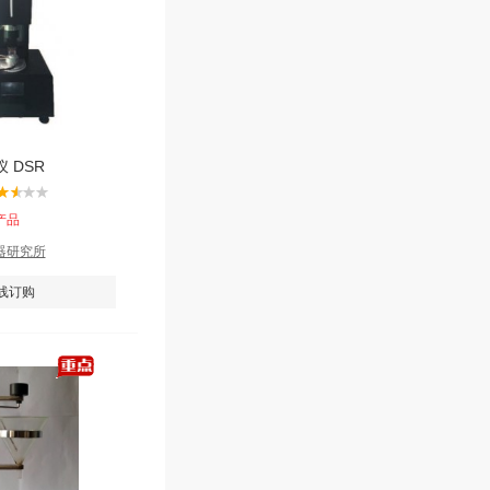
 DSR
产品
器研究所
线订购