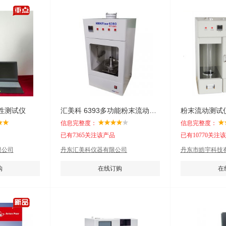
性测试仪
汇美科 6393多功能粉末流动性测试仪OEM
粉末流动测试
信息完整度：
信息完整度：
已有7365关注该产品
已有10770关注
限公司
丹东汇美科仪器有限公司
丹东市皓宇科技
购
在线订购
在