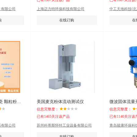
已有1967关注该产品
已有1687关注该
）有限公司
上海迈力特环保科技有限公司
中工天地科技(北
购
在线订购
在
金属粉药物精细陶瓷 颗粒粉末 粉体综合特性测试仪
美国麦克粉体流动测试仪
微波固体流量
信息完整度：
信息完整度：
已有1465关注该产品
已有1140关注该
器有限公司
苏州科蒂斯怀特工业设备有限公司
青岛骏康环保科
购
在线订购
在