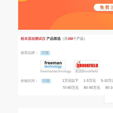
粉末流动测试仪
产品筛选
（共
260
个产品）
不限
推荐品牌：
freemantechnology
美国Brookfield
1万元以下
1-5万元
5-10万
不限
价格区间：
70-80万元
80-90万元
90-