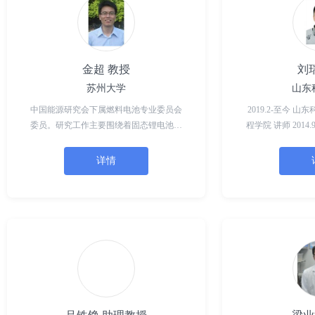
金超 教授
刘
苏州大学
山东
中国能源研究会下属燃料电池专业委员会
2019.2-至今 
委员。研究工作主要围绕着固态锂电池、
程学院 讲师 2014.9-2018.12 厦门大学
金属-空气电池和固体氧化物燃料电池的关
化学化工学院 理学博士 2012.8
键材料及其器件进行。至今为止，已在
青岛海信宽带
详情
Advanced Materials, Energy S