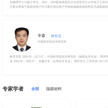
与物理学士与硕士学位，2002，2004获得美国宾夕法尼亚州立大学电子工程
主要从事基于能源光电子学与柔性混合电子学换能储能电源材料及无源换能智
基础研究。
辛森
研究员
中国科学院化学研究所
教育背景 2008.09 – 2013.07： 中国科学院化学研究所（物理化学专业） 理学博士 导师：郭玉国研究
员 2004.09 – 2008.07： 安徽
专家学者
全部
隔膜材料