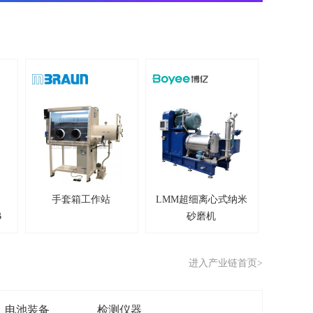
手套箱工作站
LMM超细离心式纳米
B
砂磨机
进入产业链首页
>
电池装备
检测仪器