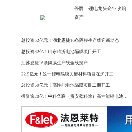
停牌！锂电龙头企业收购
资产
总投资52亿元！湖北恩捷16条隔膜生产线迎新动态
总投资32亿！山东临沂电池隔膜项目开工
江苏恩捷16条隔膜生产线全线投产
22.5亿元！这一锂电隔膜关键材料项目在沪开工
总投资50亿元！高性能电池隔膜项目二期开工
投资逾20亿！中科华联（贵安蓝科途）高性能锂电池隔膜及在线涂覆一体化项目落户贵安