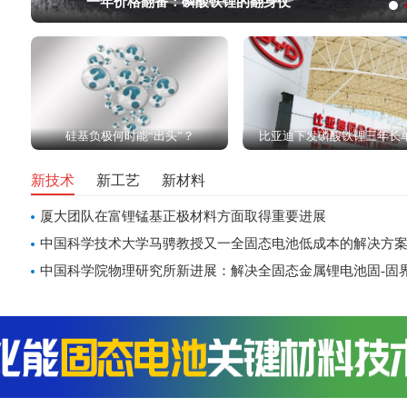
一年价格翻番：磷酸铁锂的翻身仗
硅基负极何时能“出头”？
比亚迪下发磷酸铁锂三年长
新技术
新工艺
新材料
厦大团队在富锂锰基正极材料方面取得重要进展
中国科学技术大学马骋教授又一全固态电池低成本的解决方