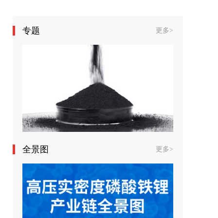
访山东懋华新能源科技有限公司
候雅琪博士
专题
更多>
全景图
更多>