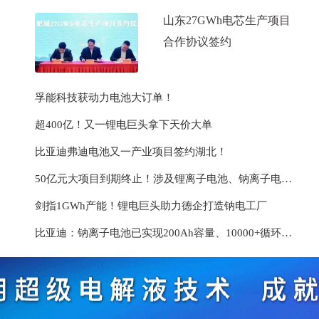
山东27GWh电芯生产项目
合作协议签约
孚能科技获动力电池大订单！
超400亿！又一锂电巨头拿下天价大单
比亚迪弗迪电池又一产业项目签约湖北！
50亿元大项目到期终止！涉及锂离子电池、钠离子电池、固态电池及氢储能等
剑指1GWh产能！锂电巨头助力德企打造钠电工厂
比亚迪：钠离子电池已实现200Ah容量、10000+循环性能！