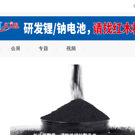
会展
专题
视频