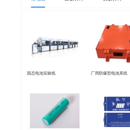
固态电池实验线
厂用防爆型电池系统