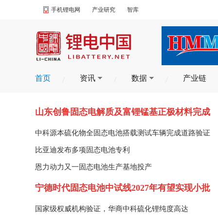
手机锂电网
产业研究
智库
首页
资讯
数据
产业链
山东创鲁固态电解质及富锂锰基正极材料完成
中试验证
中科源本硫化物全固态电池搭载测试车辆完成道路验证
比亚迪发布多项固态电池专利
恩力动力又一固态电池生产基地投产
宁德时代固态电池中试线2027年有望实现小批
量生产
国家级权威机构验证，华商中科硫化锂纯度高达