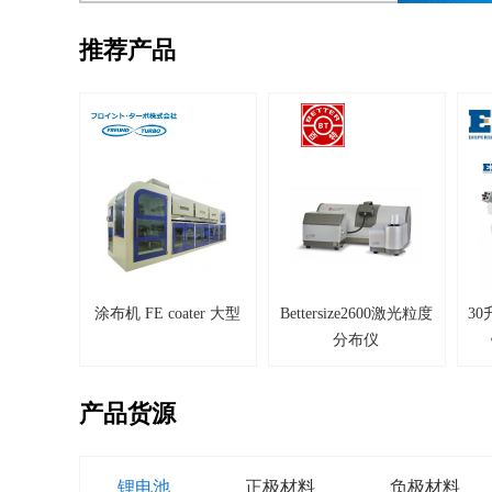
推荐产品
涂布机 FE coater 大型
Bettersize2600激光粒度
3
分布仪
产品货源
锂电池
正极材料
负极材料