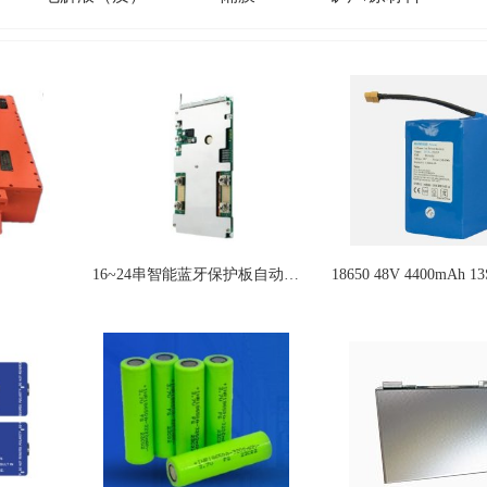
16~24串智能蓝牙保护板自动识别串数