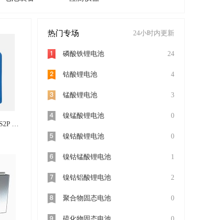
热门专场
24小时内更新
磷酸铁锂电池
24
钴酸锂电池
4
锰酸锂电池
3
镍锰酸锂电池
0
18650 48V 4400mAh 13S2P 滑板车锂电池组
镍钴酸锂电池
0
镍钴锰酸锂电池
1
镍钴铝酸锂电池
2
聚合物固态电池
0
硫化物固态电池
0