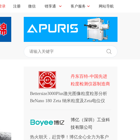
登录
注册
微信
锂享通
客户服务
网站导航
丹东百特-中国先进
粒度检测仪器制造商
Bettersize3000Plus激光图像粒度粒形分析
仪
BeNano 180 Zeta 纳米粒度及Zeta电位仪
博亿（深圳）工业科
技有限公司
热火朝天，赶货季！博亿全心全力为客户