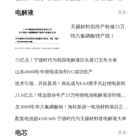
电解液
更多>
天赐材料拟停产检修15万
吨六氟磷酸锂产线！
72亿元！宁德时代与韩国电解液巨头签订五年大单
山东4000吨/年锂电添加剂VC成功投产
技术引领，共拓新局！旭化成与EAS携手共赴锂电新程
21.6亿元！维远股份年产25万吨锂电池电解液溶剂项目竣工
含3000吨/年六氟磷酸钠！海科新源一电池材料项目正式开工
配套电池超410GWh 宁德时代与天赐材料签电解液大单
电芯
更多>