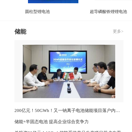
圆柱型锂电池
超导磷酸铁锂锂电池
储能
更多>
容量型
电动二轮车专用电池4815A
51.2V100Ah储能电池
200亿元！50GWh！又一钠离子电池储能项目落户内蒙古
储能+半固态电池 提高企业综合竞争力