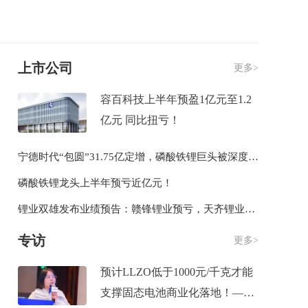
上市公司
更多>
容百科技上半年预盈1亿元至1.2
亿元 同比扭亏！
宁德时代“包圆”31.75亿定增，磷酸铁锂巨头被深度绑定
磷酸铁锂龙头上半年预亏近亿元！
锂业双雄发布业绩预告：赣锋锂业预亏，天齐锂业扭亏为盈
专访
更多>
预计LLZO低于1000元/千克才能
支撑固态电池商业化落地！——