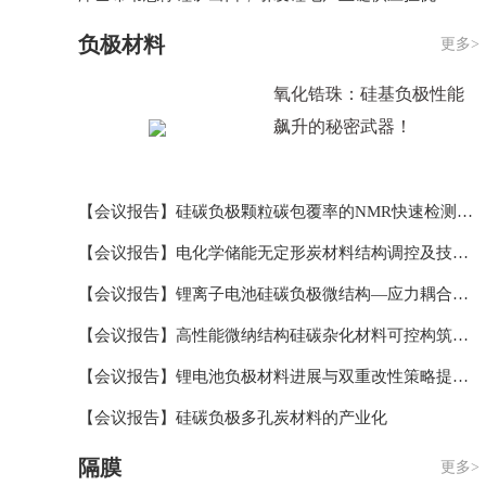
负极材料
更多>
氧化锆珠：硅基负极性能
飙升的秘密武器！
【会议报告】硅碳负极颗粒碳包覆率的NMR快速检测方法
【会议报告】电化学储能无定形炭材料结构调控及技术开发
【会议报告】锂离子电池硅碳负极微结构—应力耦合关系研究
【会议报告】高性能微纳结构硅碳杂化材料可控构筑及界面调控
【会议报告】锂电池负极材料进展与双重改性策略提高硅碳负极稳定性
【会议报告】硅碳负极多孔炭材料的产业化
隔膜
更多>