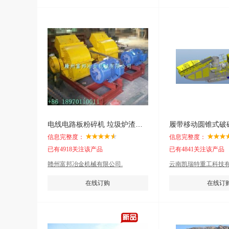
电线电路板粉碎机 垃圾炉渣破碎设备
履带移动圆锥式破
信息完整度：
信息完整度：
已有4918关注该产品
已有4841关注该产品
赣州富邦冶金机械有限公司.
云南凯瑞特重工科技有
在线订购
在线订