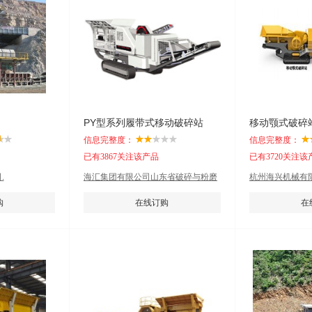
PY型系列履带式移动破碎站
移动颚式破碎
信息完整度：
信息完整度：
已有3867关注该产品
已有3720关注该
.
海汇集团有限公司山东省破碎与粉磨
杭州海兴机械有限
工程技术研究中心
购
在线订购
在