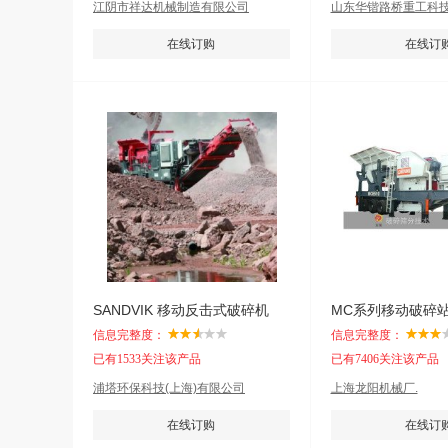
江阴市祥达机械制造有限公司
山东华锴路桥重工科
在线订购
在线订
SANDVIK 移动反击式破碎机
MC系列移动破碎
信息完整度：
信息完整度：
已有1533关注该产品
已有7406关注该产品
浦塔环保科技(上海)有限公司
上海龙阳机械厂.
在线订购
在线订