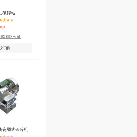
动破碎站
产品
制造有限公司.
线订购
陶瓷颚式破碎机