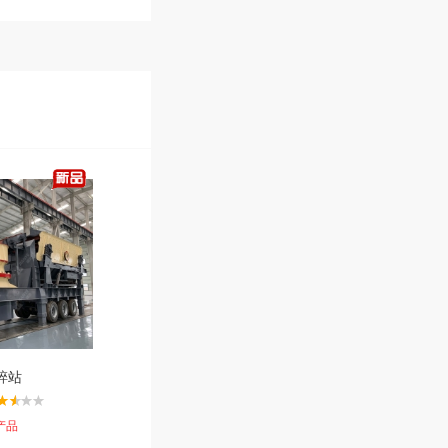
碎站
产品