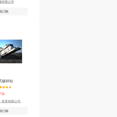
械有限公司
线订购
式破碎站
产品
）投资有限公司.
线订购