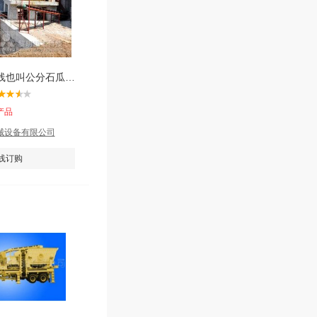
昆明碎石生产线也叫公分石瓜米石破碎设备出料成立方体片粉状物少
产品
械设备有限公司
线订购