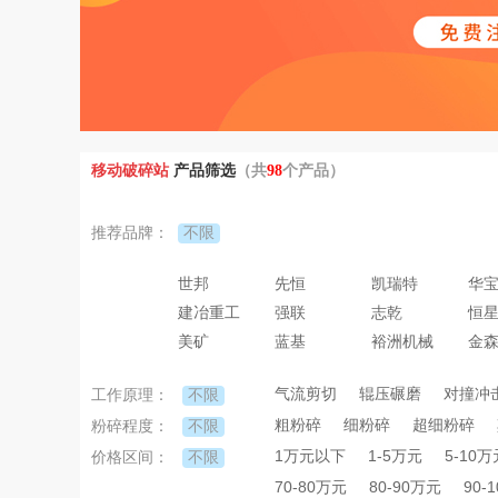
移动破碎站
产品筛选
（共
98
个产品）
不限
推荐品牌：
世邦
先恒
凯瑞特
华
建冶重工
强联
志乾
恒
美矿
蓝基
裕洲机械
金
气流剪切
辊压碾磨
对撞冲
不限
工作原理：
粗粉碎
细粉碎
超细粉碎
不限
粉碎程度：
1万元以下
1-5万元
5-10万
不限
价格区间：
70-80万元
80-90万元
90-