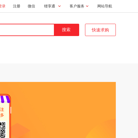
登录
注册
微信
锂享通
客户服务
网站导航
快速求购