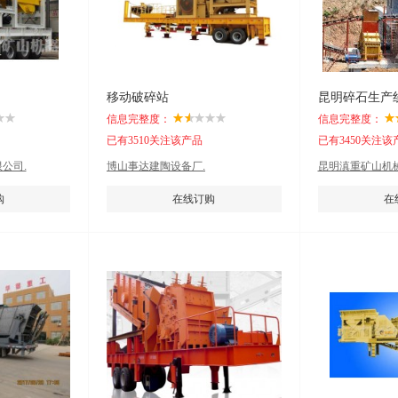
移动破碎站
信息完整度：
信息完整度：
已有3510关注该产品
已有3450关注该
公司.
博山事达建陶设备厂.
昆明滇重矿山机
购
在线订购
在