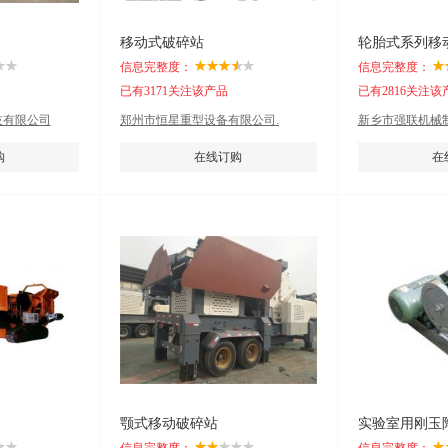
移动式破碎站
轮胎式系列移
信息完整度：
信息完整度：
已有3171关注该产品
已有2816关注该
技有限公司
郑州市恒星重型设备有限公司.
新乡市强联机械
购
在线订购
在
颚式移动破碎站
实验室用刚玉