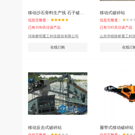
移动沙石骨料生产线 石子破碎机全套设备
移动式破碎站
信息完整度：
信息完整度：
已有3190关注该产品
已有3185关注该产品
河南黎明重工科技股份有限公司
山东华锴路桥重工科
在线订购
在线订
移动反击式破碎站
履带式移动破碎站