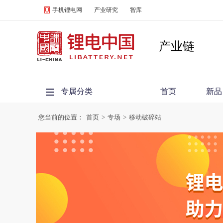
手机锂电网
产业研究
智库
产业链
专属分类
首页
新品
您当前的位置：
首页
>
专场
>
移动破碎站