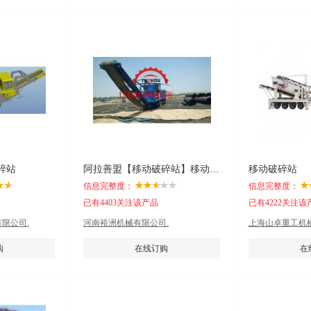
碎站
阿拉善盟【移动破碎站】移动破碎站 移动式破碎站
移动破碎站
信息完整度：
信息完整度：
已有4403关注该产品
已有4222关注该
限公司.
河南裕洲机械有限公司.
上海山卓重工机械
购
在线订购
在