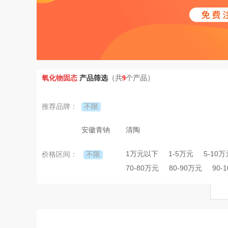
氧化物固态
产品筛选
（共
9
个产品）
不限
推荐品牌：
安徽青钠
清陶
1万元以下
1-5万元
5-10万
不限
价格区间：
70-80万元
80-90万元
90-