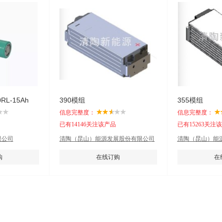
L-15Ah
390模组
355模组
信息完整度：
信息完整度：
已有14146关注该产品
已有15263关注
限公司
清陶（昆山）能源发展股份有限公司
清陶（昆山）能
购
在线订购
在