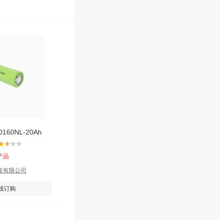
60NL-20Ah
产品
技有限公司
线订购