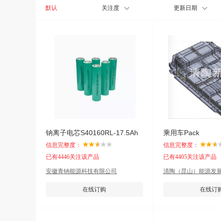
默认
关注度
更新日期
钠离子电芯S40160RL-17.5Ah
乘用车Pack
信息完整度：
信息完整度：
已有4446关注该产品
已有4405关注该产品
安徽青钠能源科技有限公司
清陶（昆山）能源发
在线订购
在线订