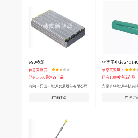
590模组
钠离子电芯S40140R
信息完整度：
信息完整度：
已有14576关注该产品
已有1100关注该产品
清陶（昆山）能源发展股份有限公司
安徽青钠能源科技有
在线订购
在线订