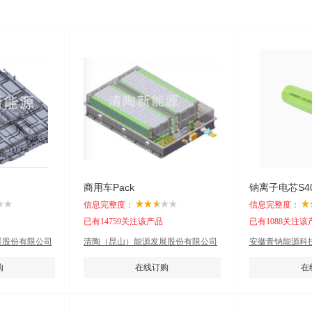
商用车Pack
钠离子电芯S401
信息完整度：
信息完整度：
已有14759关注该产品
已有1088关注该
展股份有限公司
清陶（昆山）能源发展股份有限公司
安徽青钠能源科
购
在线订购
在