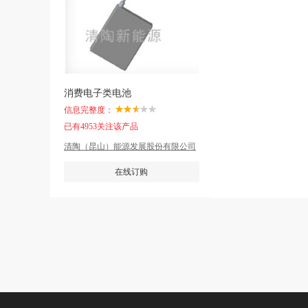
消费电子类电池
信息完整度：
已有4953关注该产品
清陶（昆山）能源发展股份有限公司
在线订购