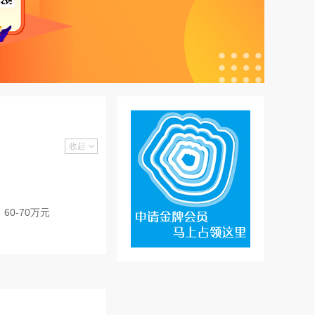
收起
60-70万元