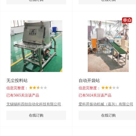
无尘投料站
自动开袋站
信息完整度：
信息完整度：
已有5665关注该产品
已有5024关注该产品
无锡锡科四创自动化科技有限公司
爱科昇振动机械（嘉兴）有限公司
在线订购
在线订购