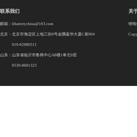
联系我们
关
邮箱：libatterychina@163.com
锂电中
北京：北京市海淀区上地三街9号金隅嘉华大厦C座904
Co
010-62980511
山东：山东省临沂市鲁商中心A8楼1单元9层
0539-8601323