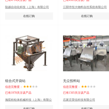
已有4714关注该产品
已有4583关注该产品
陆越自动化科技（上海）有限公司
江阴市恒大物料自控系统有限公司
在线订购
在线订购
组合式开袋站
无尘投料站
信息完整度：
信息完整度：
已有1978关注该产品
已有1505关注该产品
瀚双粉粒体机械科技（上海）有限公
石家庄荣信科技有限公司
司
在线订购
在线订购