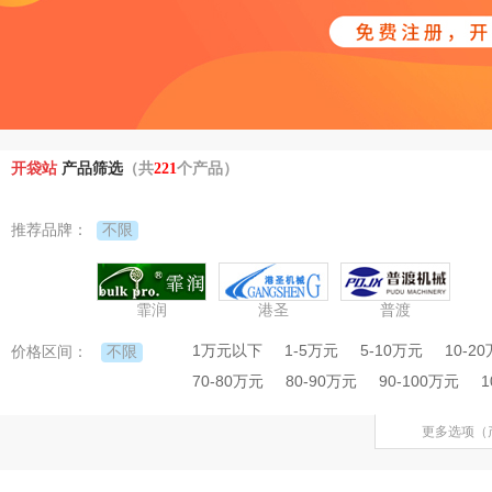
开袋站
产品筛选
（共
221
个产品）
不限
推荐品牌：
霏润
港圣
普渡
1万元以下
1-5万元
5-10万元
10-2
不限
价格区间：
70-80万元
80-90万元
90-100万元
1
更多选项（