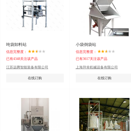
吨袋卸料站
小袋倒袋站
信息完整度：
信息完整度：
已有4348关注该产品
已有3617关注该产品
江苏远腾智能装备有限公司
上海拜肯机械设备有限公司
在线订购
在线订购