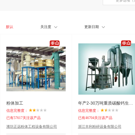
更多选项（
默认
关注度
更新日期
粉体加工
年产2-30万吨重质碳酸钙生产线
信息完整度：
信息完整度：
已有57617关注该产品
已有46704关注该产品
潍坊正远粉体工程设备有限公司
浙江丰利粉碎设备有限公司