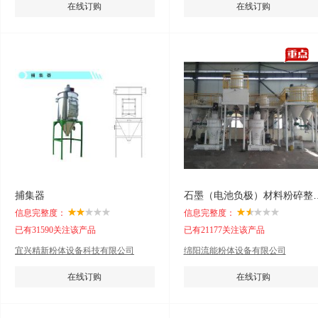
在线订购
在线订购
捕集器
石墨（电池负极）
信息完整度：
信息完整度：
已有31590关注该产品
已有21177关注该产品
宜兴精新粉体设备科技有限公司
绵阳流能粉体设备有限公司
在线订购
在线订购