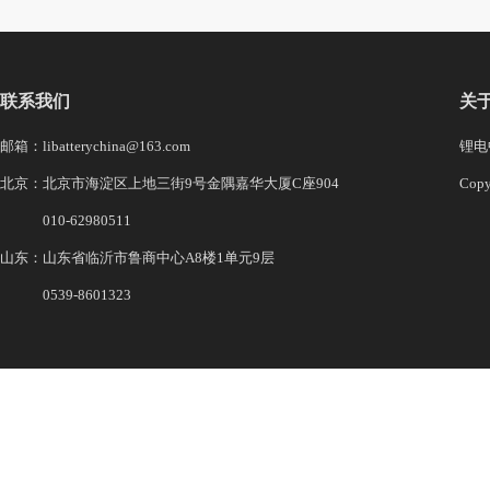
联系我们
关
邮箱：libatterychina@163.com
锂电中
北京：北京市海淀区上地三街9号金隅嘉华大厦C座904
Co
010-62980511
山东：山东省临沂市鲁商中心A8楼1单元9层
0539-8601323