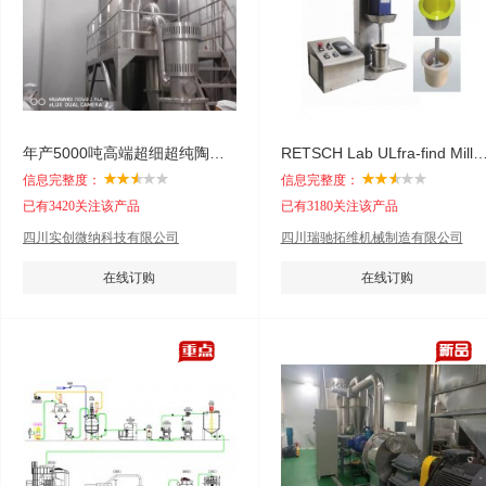
年产5000吨高端超细超纯陶瓷材料线
RETSCH Lab ULfra-find Mills 超细研
信息完整度：
信息完整度：
已有3420关注该产品
已有3180关注该产品
四川实创微纳科技有限公司
四川瑞驰拓维机械制造有限公司
在线订购
在线订购