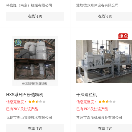
科倍隆（南京）机械有限公司
潍坊德尔粉体设备有限公司
在线订购
在线订购
HXS系列石粉选粉机
干法造粒机
信息完整度：
信息完整度：
已有2030关注该产品
已有1923关注该产品
无锡市湖山节能技术有限公司
常州市森茂机械设备有限公司
在线订购
在线订购