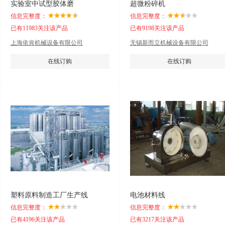
实验室中试型胶体磨
超微粉碎机
信息完整度：
信息完整度：
已有11983关注该产品
已有9198关注该产品
上海依肯机械设备有限公司
无锡新而立机械设备有限公司
在线订购
在线订购
塑料原料制造工厂生产线
电池材料线
信息完整度：
信息完整度：
已有4196关注该产品
已有3217关注该产品