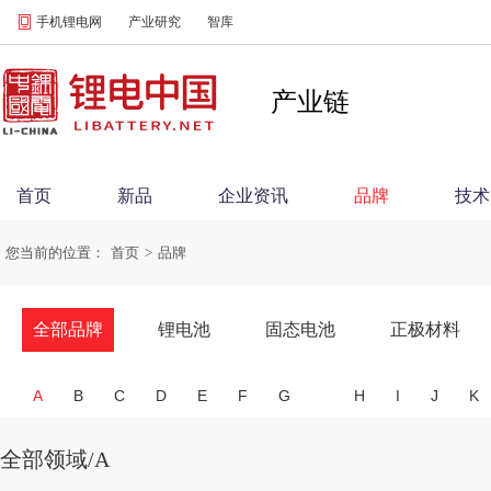
手机锂电网
产业研究
智库
产业链
首页
新品
企业资讯
品牌
技术
您当前的位置：
首页
>
品牌
全部品牌
锂电池
固态电池
正极材料
A
B
C
D
E
F
G
H
I
J
K
全部领域/A