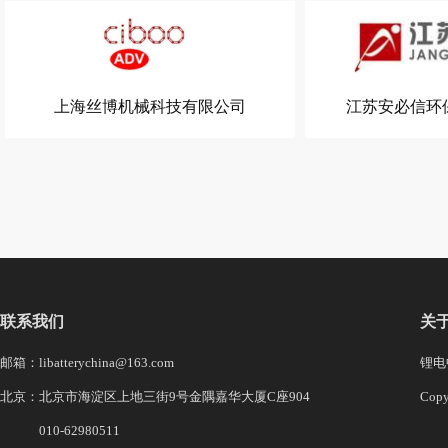
上海丝博机械科技有限公司
江苏安必信环
联系我们
关
邮箱：libatterychina@163.com
锂电中
北京：北京市海淀区上地三街9号金隅嘉华大厦C座904
Co
010-62980511