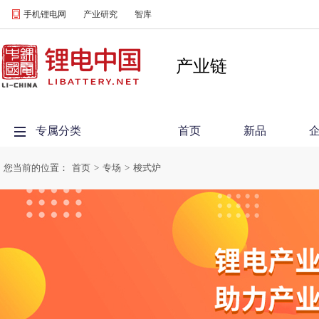
手机锂电网
产业研究
智库
产业链
专属分类
首页
新品
您当前的位置：
首页
>
专场
>
梭式炉