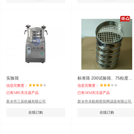
实验筛
标准筛 200试验筛、75粒度检查筛、实验套筛、PF砂套筛
信息完整度：
信息完整度：
已有3481关注该产品
已有3454关注该产品
新乡市三辰机械有限公司
新乡市卓航精密筛网滤器有限公司.
在线订购
在线订购