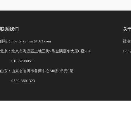
联系我们
关
邮箱：libatterychina@163.com
锂电中
北京：北京市海淀区上地三街9号金隅嘉华大厦C座904
Co
010-62980511
山东：山东省临沂市鲁商中心A8楼1单元9层
0539-8601323