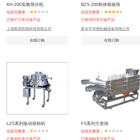
KH-200实验筛分机
BZS-200粉体检验筛
信息完整度：
信息完整度：
已有4753关注该产品
已有4695关注该产品
上海凯贺机电科技有限公司
新乡市华维机械设备有限公司
在线订购
在线订购
LZS系列振动筛粉机
FS系列方形筛
信息完整度：
信息完整度：
已有4095关注该产品
已有4004关注该产品