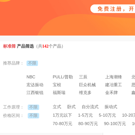
标准筛
产品筛选
（共
142
个产品）
不限
推荐品牌：
NBC
PULL/普勒
三辰
上海潮锋
宏达振动
宝桢
巨众机械
建冶重工
江西银锐
福斯瑞
维克多
金禾牌
立式
卧式
自分流式
振动式
不限
工作原理：
1万元以下
1-5万元
5-10万元
10-2
不限
价格区间：
70-80万元
80-90万元
90-100万元
1