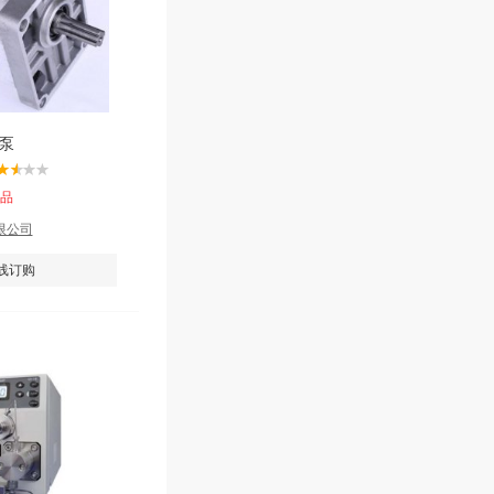
片泵
产品
限公司
线订购