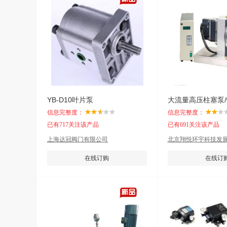
YB-D10叶片泵
大流量高压柱塞泵
信息完整度：
信息完整度：
已有717关注该产品
已有691关注该产品
上海达冠阀门有限公司
北京翔悦环宇科技发
在线订购
在线订