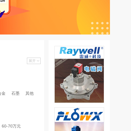
展开
合金
石墨
其他
60-70万元