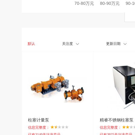
70-80万元
80-90万元
90-
默认
关注度
更新日期
柱塞计量泵
精睿不锈钢柱塞泵
信息完整度：
信息完整度：
已有3140关注该产品
已有3925关注该产品