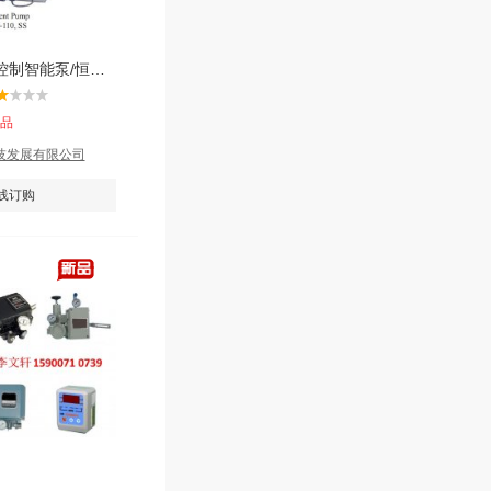
线性驱动脉冲控制智能泵/恒流泵/柱塞泵
产品
技发展有限公司
线订购