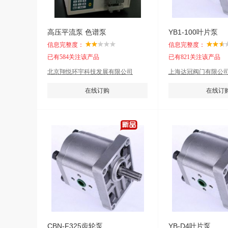
高压平流泵 色谱泵
YB1-100叶片泵
信息完整度：
信息完整度：
已有584关注该产品
已有821关注该产品
北京翔悦环宇科技发展有限公司
上海达冠阀门有限公
在线订购
在线订
CBN-F325齿轮泵
YB-D4叶片泵