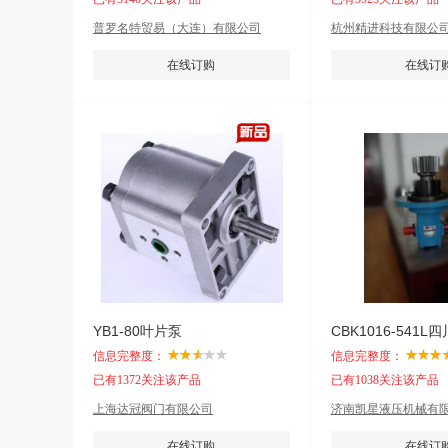
普罗名特贸易（大连）有限公司
杭州精进科技有限公
在线订购
在线订
YB1-80叶片泵
信息完整度：
信息完整度：
已有1372关注该产品
已有1038关注该产品
上海达冠阀门有限公司
济南凯星液压机械有
在线订购
在线订