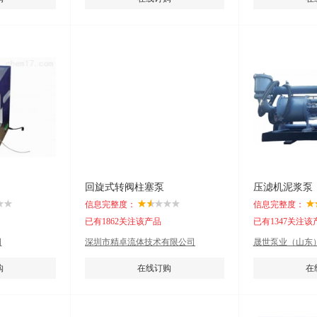
回旋式转阀柱塞泵
压滤机泥浆泵
信息完整度：
信息完整度：
已有1862关注该产品
已有1347关注该
司
深圳市精卓流体技术有限公司
晟世泵业（山东
购
在线订购
在