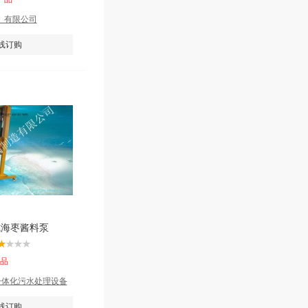
）有限公司
线订购
式海枣酱料泵
产品
一体化污水处理设备
线订购