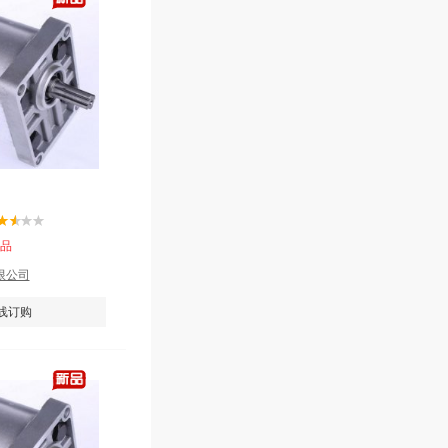
产品
限公司
线订购