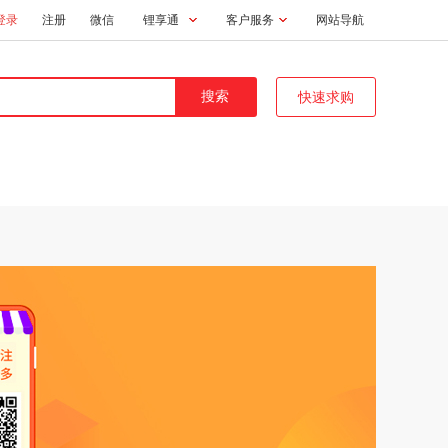
登录
注册
微信
锂享通
客户服务
网站导航
快速求购