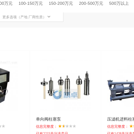
100万元
100-150万元
150-200万元
200-500万元
500万以上
更多选项（产地 厂商性质）
单向阀柱塞泵
压滤机进料柱
信息完整度：
信息完整度：
已有2233关注该产品
已有1428关注该