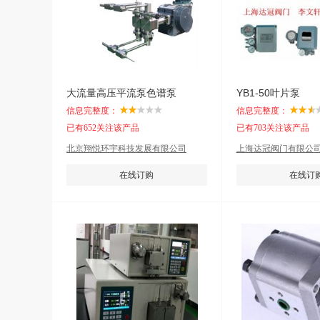
大流量高压平流泵色谱泵
YB1-50叶片泵
信息完整度：
信息完整度：
已有652关注该产品
已有703关注该产品
北京翔悦环宇科技发展有限公司
上海达冠阀门有限公
在线订购
在线订