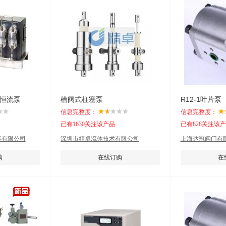
/恒流泵
槽阀式柱塞泵
R12-1叶片泵
信息完整度：
信息完整度：
已有1630关注该产品
已有828关注该
展有限公司
深圳市精卓流体技术有限公司
上海达冠阀门有
购
在线订购
在