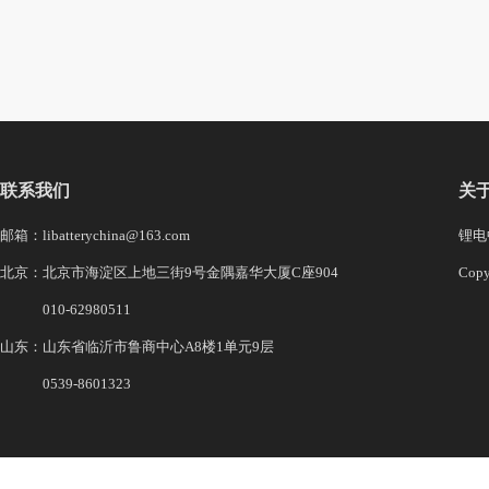
联系我们
关
邮箱：libatterychina@163.com
锂电中
北京：北京市海淀区上地三街9号金隅嘉华大厦C座904
Co
010-62980511
山东：山东省临沂市鲁商中心A8楼1单元9层
0539-8601323