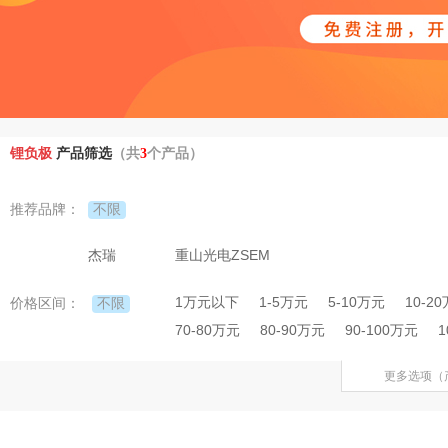
锂负极
产品筛选
（共
3
个产品）
不限
推荐品牌：
杰瑞
重山光电ZSEM
1万元以下
1-5万元
5-10万元
10-2
不限
价格区间：
70-80万元
80-90万元
90-100万元
1
更多选项（