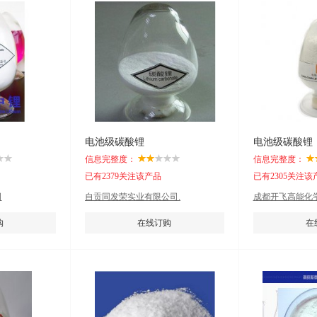
电池级碳酸锂
电池级碳酸锂
信息完整度：
信息完整度：
已有2379关注该产品
已有2305关注该
司
自贡同发荣实业有限公司.
成都开飞高能化
购
在线订购
在