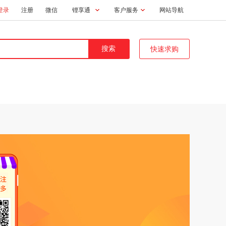
登录
注册
微信
锂享通
客户服务
网站导航
快速求购