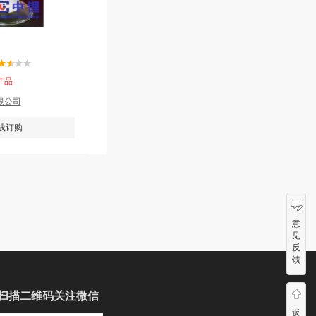
产品
限公司
线订购
意
见
反
馈
扫描二维码关注微信
返