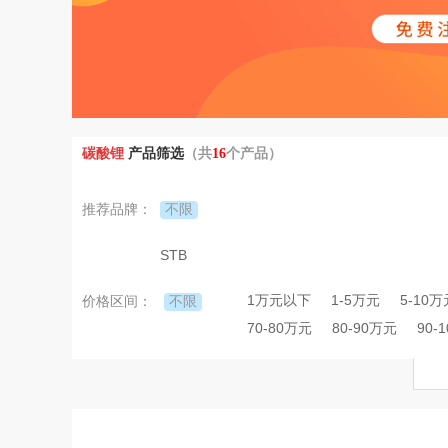
碳酸锂
产品筛选
（共
16
个产品）
不限
推荐品牌：
STB
1万元以下
1-5万元
5-10万
不限
价格区间：
70-80万元
80-90万元
90-