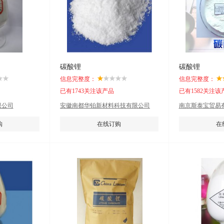
碳酸锂
碳酸锂
信息完整度：
信息完整度：
已有1743关注该产品
已有1582关注该
限公司
安徽南都华铂新材料科技有限公司
南京斯泰宝贸易
购
在线订购
在