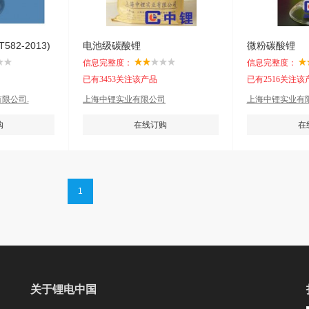
582-2013)
电池级碳酸锂
微粉碳酸锂
信息完整度：
信息完整度：
已有3453关注该产品
已有2516关注该
限公司.
上海中锂实业有限公司
上海中锂实业有
购
在线订购
在
1
关于锂电中国