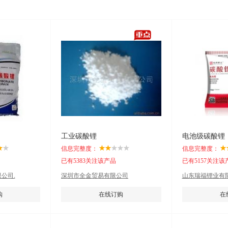
工业碳酸锂
电池级碳酸锂
信息完整度：
信息完整度：
已有5383关注该产品
已有5157关注该
公司.
深圳市全金贸易有限公司
山东瑞福锂业有限
购
在线订购
在