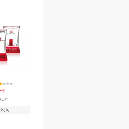
产品
公司.
线订购