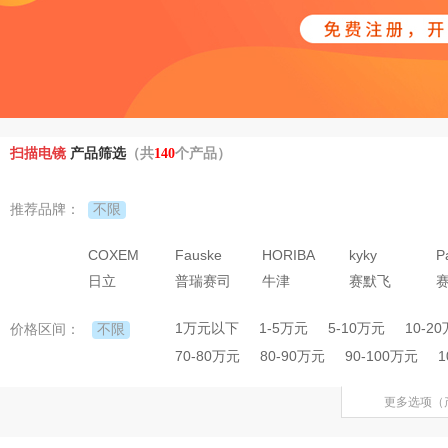
扫描电镜
产品筛选
（共
140
个产品）
不限
推荐品牌：
COXEM
Fauske
HORIBA
kyky
P
日立
普瑞赛司
牛津
赛默飞
1万元以下
1-5万元
5-10万元
10-2
不限
价格区间：
70-80万元
80-90万元
90-100万元
1
更多选项（