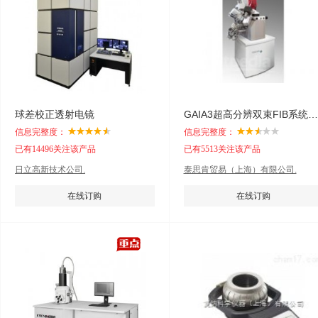
球差校正透射电镜
GAIA3超高分辨双束FIB系统（GM）
信息完整度：
信息完整度：
已有14496关注该产品
已有5513关注该产品
日立高新技术公司.
泰思肯贸易（上海）有限公司.
在线订购
在线订购