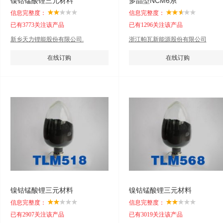
镍钴锰酸锂三元材料
多晶型NCM6系
信息完整度：
信息完整度：
已有3773关注该产品
已有1296关注该产品
新乡天力锂能股份有限公司.
浙江帕瓦新能源股份有限公司
在线订购
在线订购
镍钴锰酸锂三元材料
镍钴锰酸锂三元材料
信息完整度：
信息完整度：
已有2907关注该产品
已有3019关注该产品