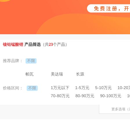
镍钴锰酸锂
产品筛选
（共
23
个产品）
不限
推荐品牌：
帕瓦
美达瑞
长源
1万元以下
1-5万元
5-10万元
10-2
不限
价格区间：
70-80万元
80-90万元
90-100万元
1
更多选项（