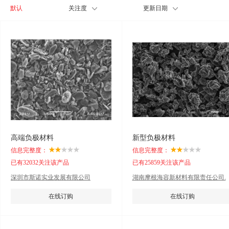
默认
关注度
更新日期
高端负极材料
新型负极材料
信息完整度：
信息完整度：
已有32032关注该产品
已有25859关注该产品
深圳市斯诺实业发展有限公司
湖南摩根海容新材料有限责任公司.
在线订购
在线订购