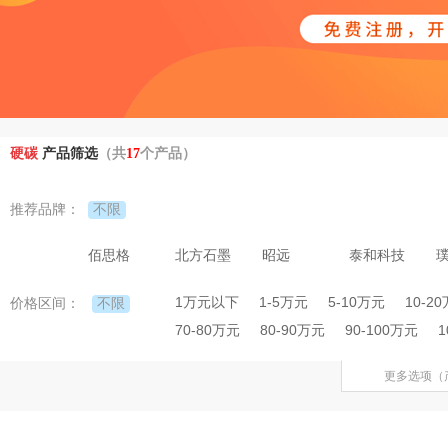
硬碳
产品筛选
（共
17
个产品）
不限
推荐品牌：
佰思格
北方石墨
昭远
泰和科技
1万元以下
1-5万元
5-10万元
10-2
不限
价格区间：
70-80万元
80-90万元
90-100万元
1
更多选项（