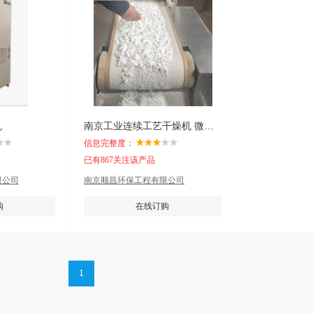
机
南京工业连续工艺干燥机 微波系列
信息完整度：
已有867关注该产品
限公司
南京顺昌环保工程有限公司
购
在线订购
1