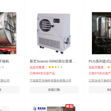
干燥机
新芝Scientz-50ND原位普通冷冻干燥机
PLG系列盘式
信息完整度：
信息完整度：
已有984关注该产品
已有976关注该
有限公司
宁波新芝生物科技股份有限公司
江苏永佳干燥科
购
在线订购
在