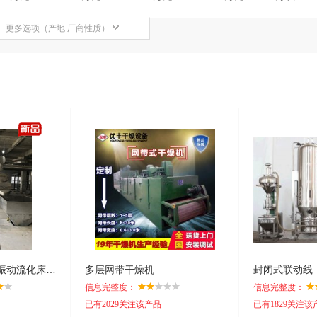
更多选项（产地 厂商性质）
新鲜芝麻烘干机（振动流化床干燥机）
多层网带干燥机
封闭式联动线
信息完整度：
信息完整度：
已有2029关注该产品
已有1829关注该