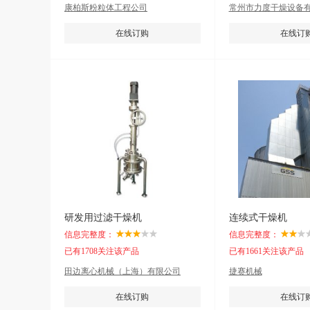
康柏斯粉粒体工程公司
常州市力度干燥设备
在线订购
在线订
研发用过滤干燥机
连续式干燥机
信息完整度：
信息完整度：
已有1708关注该产品
已有1661关注该产品
田边离心机械（上海）有限公司
捷赛机械
在线订购
在线订