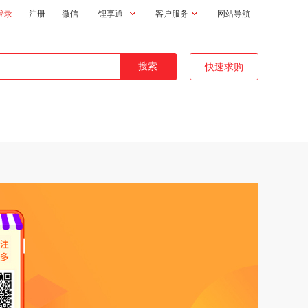
登录
注册
微信
锂享通
客户服务
网站导航
快速求购