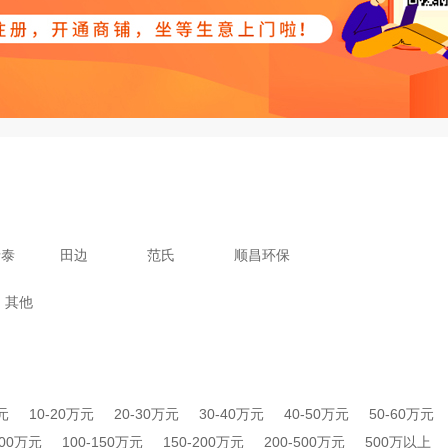
瑞泰
田边
范氏
顺昌环保
其他
元
10-20万元
20-30万元
30-40万元
40-50万元
50-60万元
100万元
100-150万元
150-200万元
200-500万元
500万以上