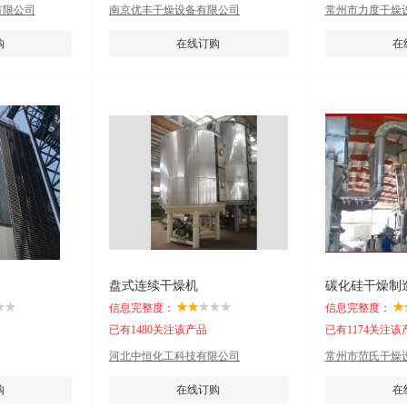
有限公司
南京优丰干燥设备有限公司
常州市力度干燥
购
在线订购
在
盘式连续干燥机
碳化硅干燥制
信息完整度：
信息完整度：
已有1480关注该产品
已有1174关注该
河北中恒化工科技有限公司
常州市范氏干燥
购
在线订购
在