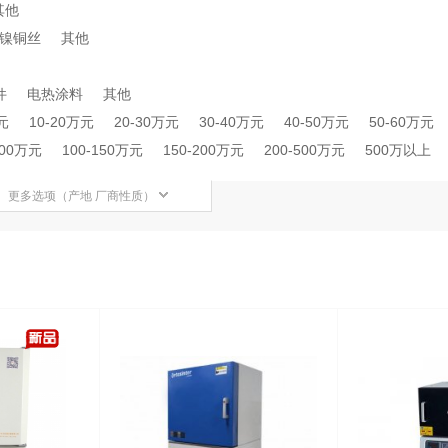
其他
镍铜丝
其他
件
电热涂料
其他
元
10-20万元
20-30万元
30-40万元
40-50万元
50-60万元
100万元
100-150万元
150-200万元
200-500万元
500万以上
更多选项（产地 厂商性质）