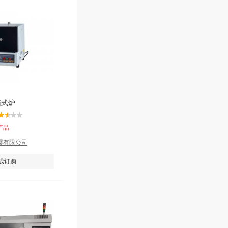
箱式炉
产品
展有限公司
线订购