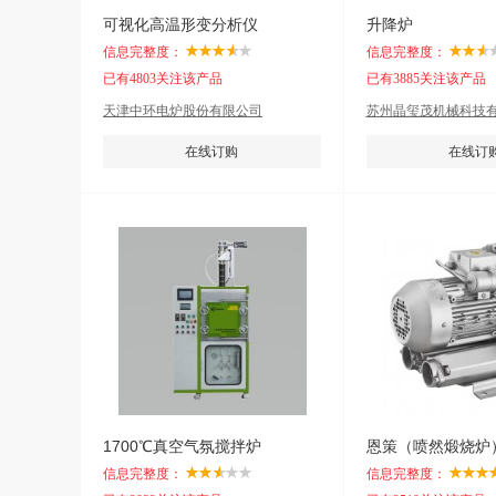
可视化高温形变分析仪
升降炉
信息完整度：
信息完整度：
已有4803关注该产品
已有3885关注该产品
天津中环电炉股份有限公司
苏州晶玺茂机械科技
在线订购
在线订
1700℃真空气氛搅拌炉
信息完整度：
信息完整度：