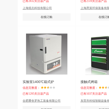
已有2832关注该产品
已有2519关注该产品
上海煜志科技有限公司
上海恩策环保装备有
在线订购
在线订
实验室1400℃箱式炉
接触式烤箱
信息完整度：
信息完整度：
已有1295关注该产品
已有1037关注该产品
合肥费舍罗热工装备有限公司
东莞市科锐智能设备