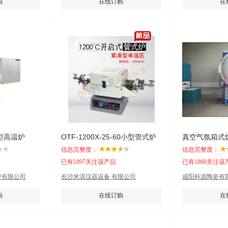
购
在线订购
在
0 型高温炉
OTF-1200X-25-60小型管式炉
真空气氛箱式
信息完整度：
信息完整度：
已有1897关注该产品
已有1860关注该
炉有限公司
长沙米淇仪器设备 有限公司
咸阳科源陶瓷有
购
在线订购
在