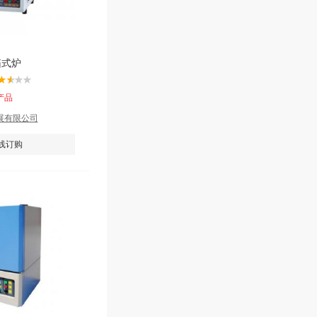
箱式炉
产品
展有限公司
线订购