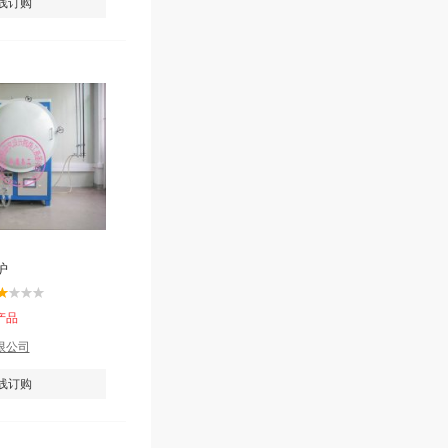
线订购
炉
产品
限公司
线订购