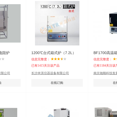
电阻炉
1200℃台式箱式炉（7.2L）
BF1700高温
信息完整度：
信息完整度：
已有1415关注该产品
已有1184关注该
有限公司
长沙米淇仪器设备有限公司
南京驰顺科技发
购
在线订购
在