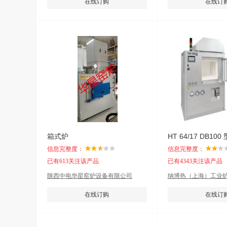
在线订购
在线订
箱式炉
HT 64/17 DB10
信息完整度：
信息完整度：
已有613关注该产品
已有4343关注该产品
陕西中电华星窑炉设备有限公司
纳博热（上海）工业
在线订购
在线订