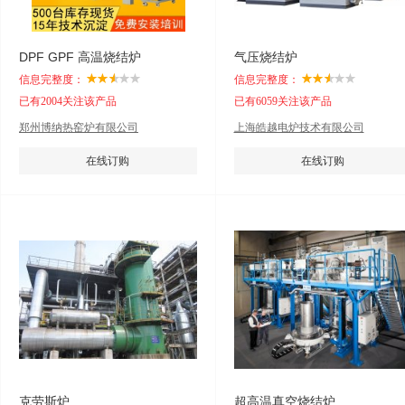
DPF GPF 高温烧结炉
气压烧结炉
信息完整度：
信息完整度：
已有2004关注该产品
已有6059关注该产品
郑州博纳热窑炉有限公司
上海皓越电炉技术有限公司
在线订购
在线订购
克劳斯炉
超高温真空烧结炉