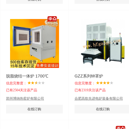
脱脂烧结一体炉 1700℃
GZZ系列钟罩炉
信息完整度：
信息完整度：
已有2504关注该产品
已有2319关注该产品
郑州博纳热窑炉有限公司
合肥高歌先进电炉装备有限公司
在线订购
在线订购