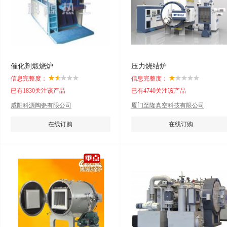
催化剂煅烧炉
压力烧结炉
信息完整度：
信息完整度：
已有1830关注该产品
已有4740关注该产品
咸阳科源陶瓷有限公司
厦门至隆真空科技有限公司
在线订购
在线订购