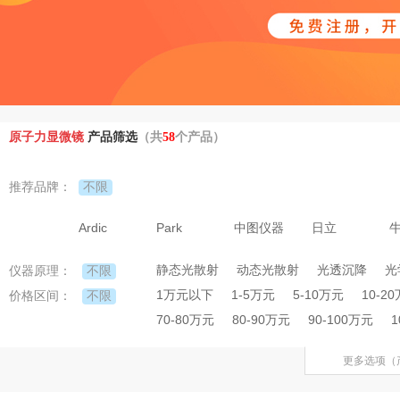
原子力显微镜
产品筛选
（共
58
个产品）
不限
推荐品牌：
Ardic
Park
中图仪器
日立
静态光散射
动态光散射
光透沉降
光
不限
仪器原理：
1万元以下
1-5万元
5-10万元
10-2
不限
价格区间：
70-80万元
80-90万元
90-100万元
1
更多选项（