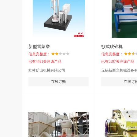
新型雷蒙磨
颚式破碎机
信息完整度：
信息完整度：
已有4481关注该产品
已有5597关注该产品
桂林矿山机械有限公司
无锡新而立机械设备
在线订购
在线订