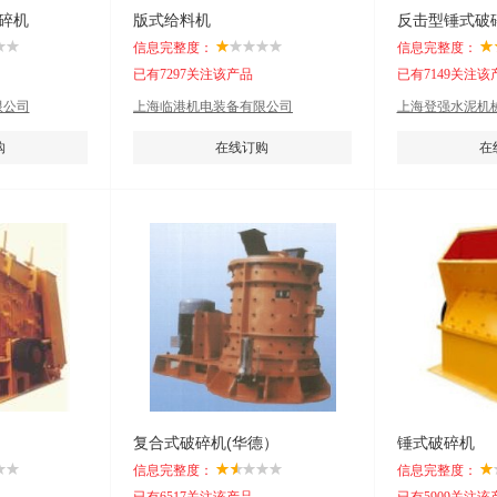
碎机
版式给料机
反击型锤式破
信息完整度：
信息完整度：
已有7297关注该产品
已有7149关注该
限公司
上海临港机电装备有限公司
上海登强水泥机
购
在线订购
在
复合式破碎机(华德）
锤式破碎机
信息完整度：
信息完整度：