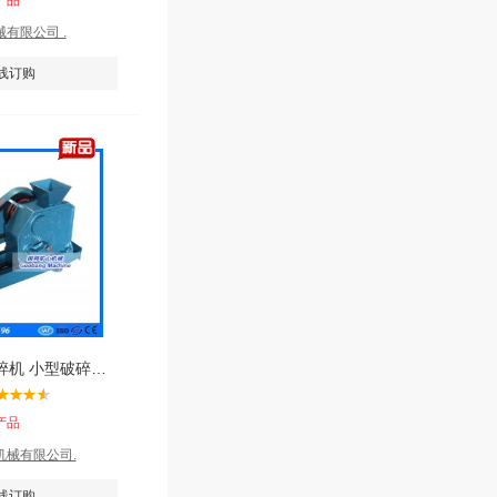
产品
有限公司 .
线订购
实验室颚式破碎机 小型破碎机 实验室矿石破碎机
产品
机械有限公司.
线订购