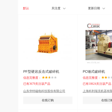
默认
关注度
更新日期
PF型硬岩反击式破碎机
PC锤式破碎机
信息完整度：
信息完整度：
已有3679关注该产品
已有18624关注该产品
山东华特磁电科技股份有限公司
上海科利瑞克机器有
在线订购
在线订