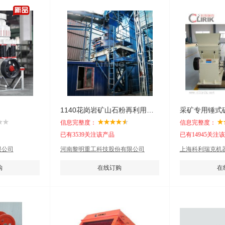
1140花岗岩矿山石粉再利用制砂机
采矿专用锤式
信息完整度：
信息完整度：
已有3539关注该产品
已有14945关注
限公司
河南黎明重工科技股份有限公司
上海科利瑞克机
购
在线订购
在