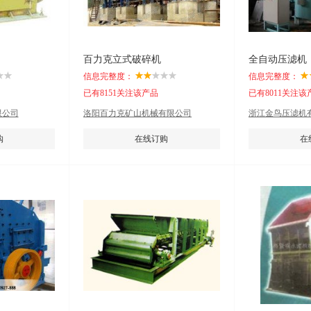
百力克立式破碎机
全自动压滤机
信息完整度：
信息完整度：
已有8151关注该产品
已有8011关注该
限公司
洛阳百力克矿山机械有限公司
浙江金鸟压滤机
设备有限公司）
购
在线订购
在