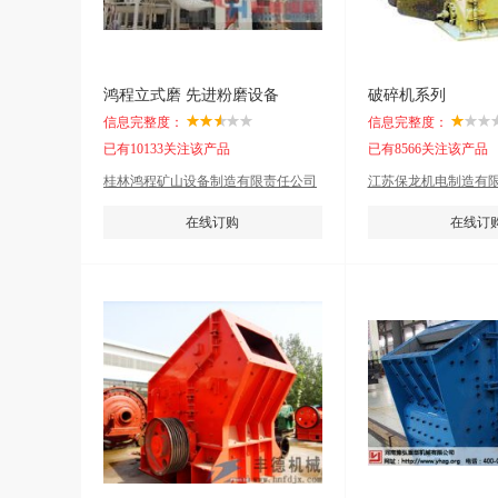
鸿程立式磨 先进粉磨设备
破碎机系列
信息完整度：
信息完整度：
已有10133关注该产品
已有8566关注该产品
桂林鸿程矿山设备制造有限责任公司
江苏保龙机电制造有
在线订购
在线订