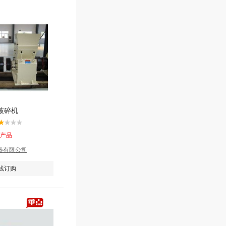
破碎机
该产品
器有限公司
线订购