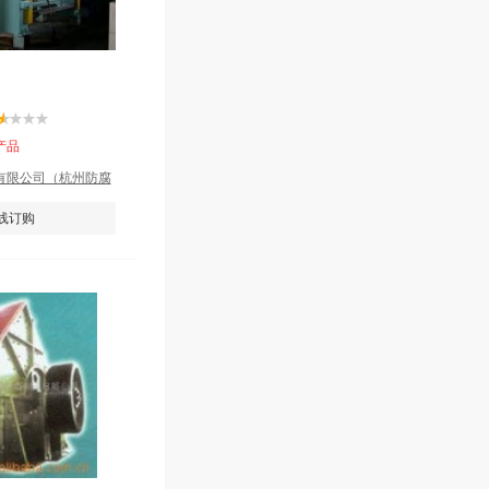
产品
有限公司（杭州防腐
线订购