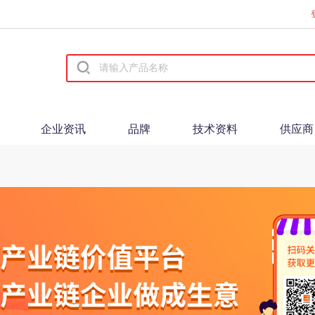
企业资讯
品牌
技术资料
供应商