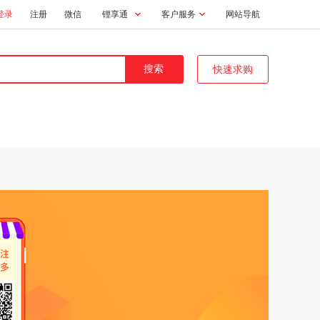
登录
注册
微信
锂享通
客户服务
网站导航
快速求购