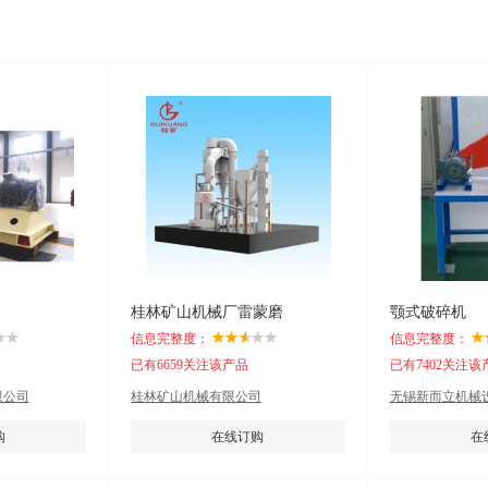
桂林矿山机械厂雷蒙磨
颚式破碎机
信息完整度：
信息完整度：
已有6659关注该产品
已有7402关注该
限公司
桂林矿山机械有限公司
无锡新而立机械
购
在线订购
在