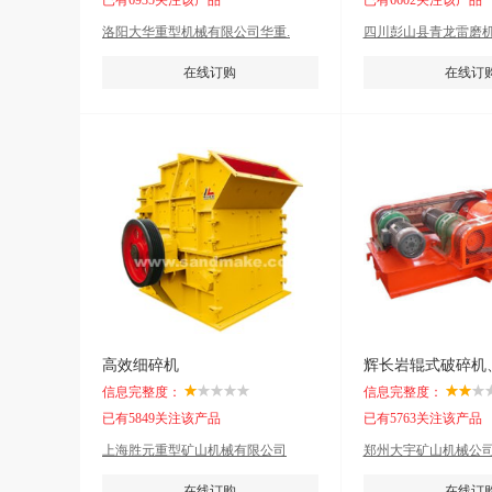
已有6935关注该产品
已有6602关注该产品
洛阳大华重型机械有限公司华重.
四川彭山县青龙雷磨
在线订购
在线订
高效细碎机
信息完整度：
信息完整度：
已有5849关注该产品
已有5763关注该产品
上海胜元重型矿山机械有限公司
郑州大宇矿山机械公
在线订购
在线订