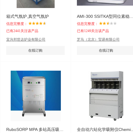
箱式气氛炉,真空气氛炉
AMI-300 SSITKA型同位素稳定态同位素瞬态动
信息完整度：
信息完整度：
已有2441关注该产品
已有1249关注该产品
宜兴邦世达炉业有限公司
芝马（北京）贸易有限公司
在线订购
在线订购
RuboSORP MPA 多站高压吸附仪
全自动六站化学吸附仪Che