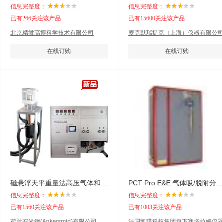
信息完整度：
信息完整度：
已有266关注该产品
已有15600关注该产品
北京精微高博科学技术有限公司
麦克默瑞提克（上海）仪器有限公
在线订购
在线订购
磁悬浮天平重量法高压气体和蒸汽吸附仪
PCT Pro E&E 气体吸/脱附
信息完整度：
信息完整度：
已有1560关注该产品
已有1003关注该产品
荷兰安米德(Ankersmid)有限公司
法国凯璞科技集团旗下塞塔拉姆仪