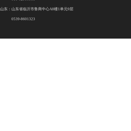
山东：山东省临沂市鲁商中心A8楼1单元9层
0539-8601323