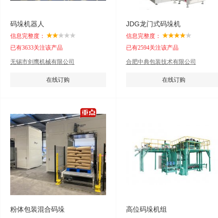
码垛机器人
JDG龙门式码垛机
信息完整度：
信息完整度：
已有3633关注该产品
已有2594关注该产品
无锡市剑鹰机械有限公司
合肥中典包装技术有限公司
在线订购
在线订购
粉体包装混合码垛
高位码垛机组