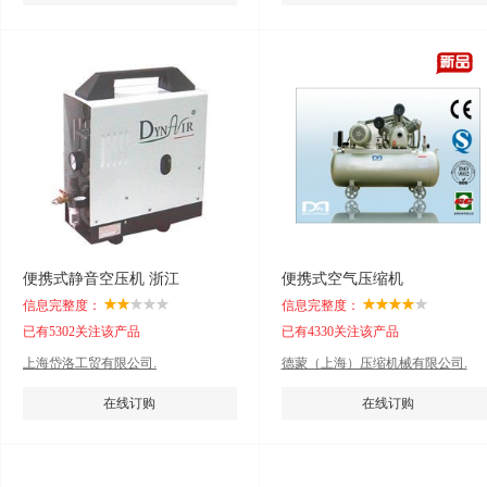
便携式静音空压机 浙江
便携式空气压缩机
信息完整度：
信息完整度：
已有5302关注该产品
已有4330关注该产品
上海岱洛工贸有限公司.
德蒙（上海）压缩机械有限公司.
在线订购
在线订购