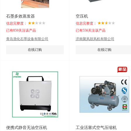
石墨多效蒸发器
空压机
信息完整度：
信息完整度：
已有859关注该产品
已有556关注该产品
青岛渤化石墨设备有限公司
济南聚风鼓风机有限公司
在线订购
在线订购
便携式静音无油空压机
工业活塞式空气压缩机