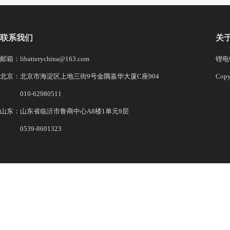
联系我们
关
邮箱：libatterychina@163.com
锂电中
北京：北京市海淀区上地三街9号金隅嘉华大厦C座904
Co
010-62980511
山东：山东省临沂市鲁商中心A8楼1单元9层
0539-8601323