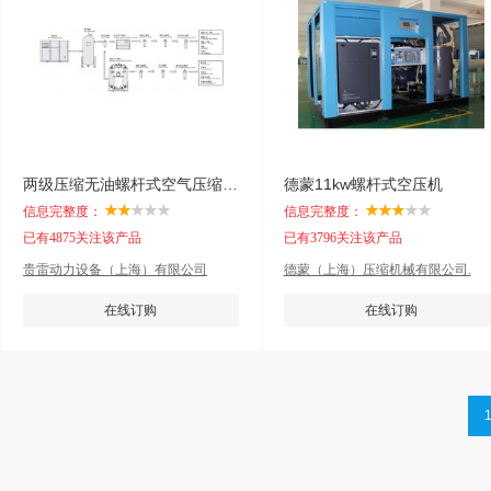
两级压缩无油螺杆式空气压缩机（风冷型）
德蒙11kw螺杆式空压机
信息完整度：
信息完整度：
已有4875关注该产品
已有3796关注该产品
贵雷动力设备（上海）有限公司
德蒙（上海）压缩机械有限公司.
在线订购
在线订购