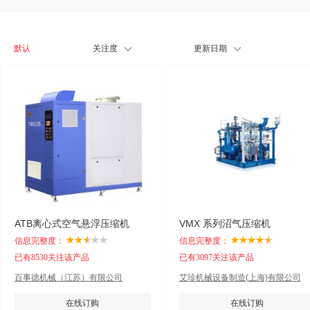
默认
关注度
更新日期
ATB离心式空气悬浮压缩机
VMX 系列沼气压缩机
信息完整度：
信息完整度：
已有8530关注该产品
已有3097关注该产品
百事德机械（江苏）有限公司
艾珍机械设备制造(上海)有限公司
在线订购
在线订购