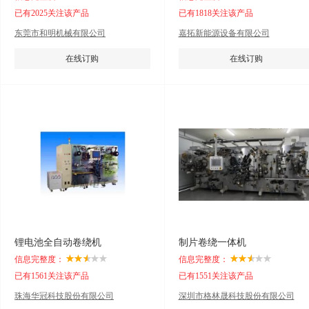
已有2025关注该产品
已有1818关注该产品
东莞市和明机械有限公司
嘉拓新能源设备有限公司
在线订购
在线订购
锂电池全自动卷绕机
制片卷绕一体机
信息完整度：
信息完整度：
已有1561关注该产品
已有1551关注该产品
珠海华冠科技股份有限公司
深圳市格林晟科技股份有限公司