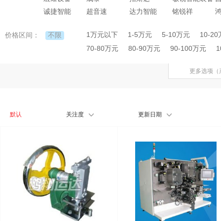
诚捷智能
超音速
达力智能
铭锐祥
1万元以下
1-5万元
5-10万元
10-2
不限
价格区间：
70-80万元
80-90万元
90-100万元
1
更多选项（
默认
关注度
更新日期