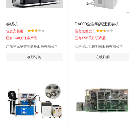
卷绕机
DA600全自动高速复卷机
信息完整度：
信息完整度：
已有1248关注该产品
已有1205关注该产品
广东利元亨智能装备股份有限公司
江苏澄江机械制造股份有限公司
在线订购
在线订购