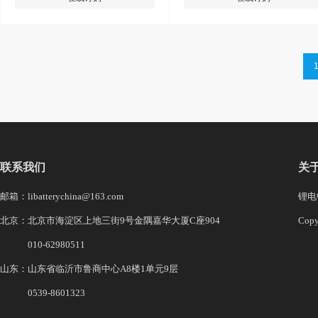
联系我们
关
邮箱：libatterychina@163.com
锂电中
北京：北京市海淀区上地三街9号金隅嘉华大厦C座904
Co
010-62980511
山东：山东省临沂市鲁商中心A8楼1单元9层
0539-8601323